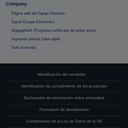
Company
Página web del Equipo Directivo
Epson Europe Electronics
Digigraphie® (Programa certificado de bellas artes)
Impresión directa sobre tejido
Todo el mundo
Identificación del vendedor
Identificación de cumplimiento de los productos
Declaración de información sobre privacidad
Formulario de desistimento
Cumplimiento de la Ley de Datos de la UE