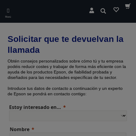
Skip
to
Buscar
main
Menú
content
Solicitar que te devuelvan la
llamada
Obtén consejos personalizados sobre cómo tú y tu empresa
podéis reducir costes y trabajar de forma más eficiente con la
ayuda de los productos Epson, de fiabilidad probada y
diseñados para las necesidades específicas de tu sector.
Introduce tus datos de contacto a continuación y un experto
de Epson se pondrá en contacto contigo:
Estoy interesado en…
Nombre