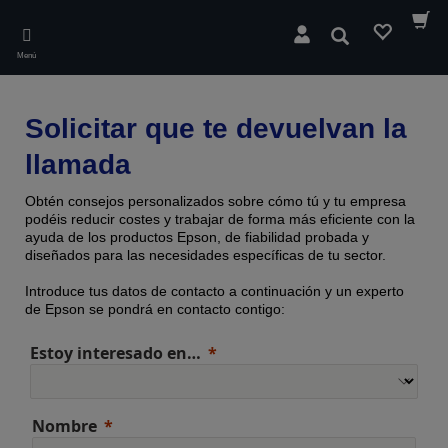
Skip
to
Buscar
main
Menú
content
Solicitar que te devuelvan la
llamada
Obtén consejos personalizados sobre cómo tú y tu empresa
podéis reducir costes y trabajar de forma más eficiente con la
ayuda de los productos Epson, de fiabilidad probada y
diseñados para las necesidades específicas de tu sector.
Introduce tus datos de contacto a continuación y un experto
de Epson se pondrá en contacto contigo:
Estoy interesado en…
Nombre