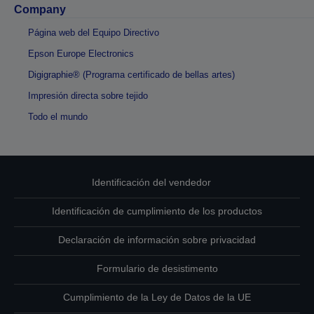
Company
Página web del Equipo Directivo
Epson Europe Electronics
Digigraphie® (Programa certificado de bellas artes)
Impresión directa sobre tejido
Todo el mundo
Identificación del vendedor
Identificación de cumplimiento de los productos
Declaración de información sobre privacidad
Formulario de desistimento
Cumplimiento de la Ley de Datos de la UE