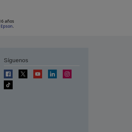
 16 años
e Epson
.
Síguenos