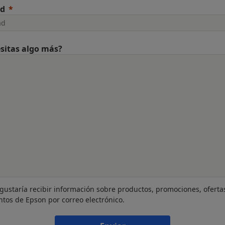
ad
sitas algo más?
gustaría recibir información sobre productos, promociones, oferta
ntos de Epson por correo electrónico.