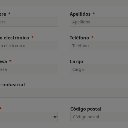
re
Apellidos
o electrónico
Teléfono
esa
Cargo
r industrial
Código postal