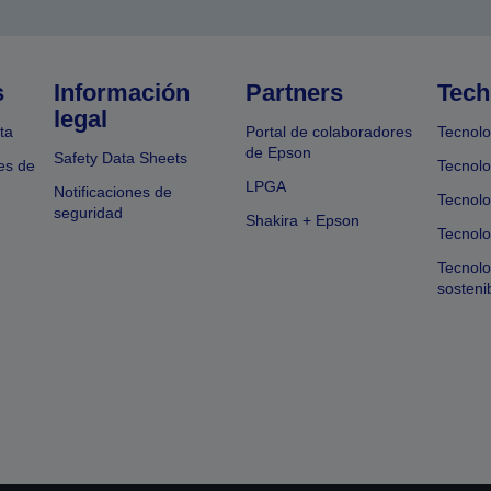
s
Información
Partners
Tech
legal
ta
Portal de colaboradores
Tecnolo
de Epson
Safety Data Sheets
es de
Tecnolo
LPGA
Notificaciones de
Tecnolo
seguridad
Shakira + Epson
Tecnolo
Tecnol
sosteni