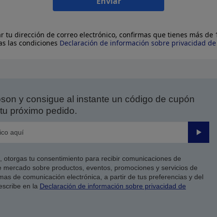
Enviar
ar tu dirección de correo electrónico, confirmas que tienes más de
as las condiciones
Declaración de información sobre privacidad d
on y consigue al instante un código de cupón
tu próximo pedido.
Enviar
co, otorgas tu consentimiento para recibir comunicaciones de
 mercado sobre productos, eventos, promociones y servicios de
as de comunicación electrónica, a partir de tus preferencias y del
escribe en la
Declaración de información sobre privacidad de