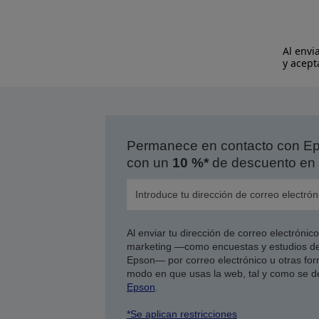
Al envi
y acept
Permanece en contacto con Eps
con un
10 %*
de descuento en 
Al enviar tu dirección de correo electróni
marketing —como encuestas y estudios de
Epson— por correo electrónico u otras form
modo en que usas la web, tal y como se d
Epson
.
*Se aplican restricciones