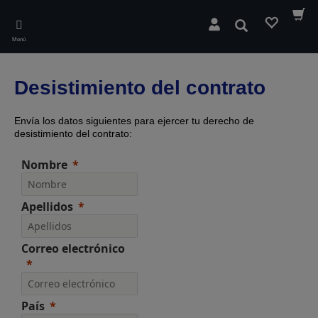
Skip
to
Buscar
main
Menú
content
Desistimiento del contrato
Envía los datos siguientes para ejercer tu derecho de
desistimiento del contrato:
Nombre
Apellidos
Correo electrónico
País