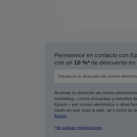
Permanece en contacto con Eps
con un
10 %*
de descuento en 
Al enviar tu dirección de correo electróni
marketing —como encuestas y estudios de
Epson— por correo electrónico u otras form
modo en que usas la web, tal y como se d
Epson
.
*Se aplican restricciones