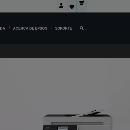
NDA
ACERCA DE EPSON
SOPORTE