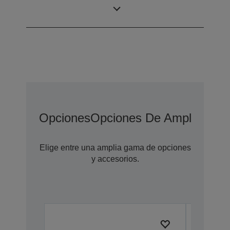
ppp (horizontal ×
escaneado
vertical)
Opciones
Opciones De Ampliación 
Elige entre una amplia gama de opciones
y accesorios.