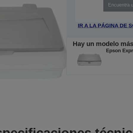
Encuentra u
IR A LA PÁGINA DE
Hay un modelo más r
Epson Expr
pecificaciones técni