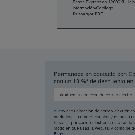
Epson Expression 12000XL Hoja
información/Catálogo
Descargar PDF
Permanece en contacto con Eps
con un
10 %*
de descuento en 
Al enviar tu dirección de correo electróni
marketing —como encuestas y estudios de
Epson— por correo electrónico u otras form
modo en que usas la web, tal y como se d
Epson
.