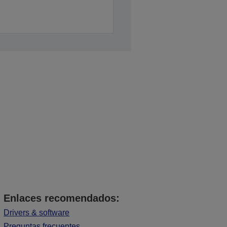
Enlaces recomendados:
Drivers & software
Preguntas frecuentes