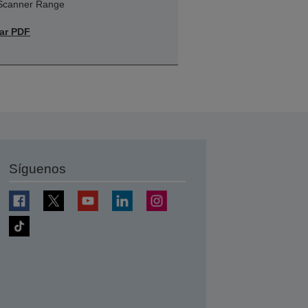
 Scanner Range
ar PDF
Síguenos