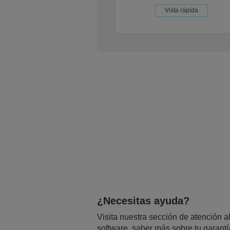
Vista rápida
¿Necesitas ayuda?
Visita nuestra sección de atención al
software, saber más sobre tu garantí