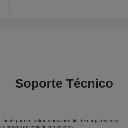
Soporte Técnico
 cliente para encontrar información útil, descargar drivers y
a o ponerte en contacto con nosotros.