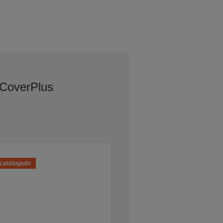
 CoverPlus
catalogado