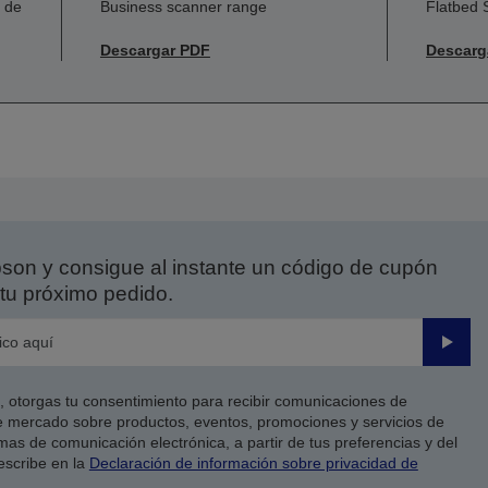
 de
Business scanner range
Flatbed
Descargar PDF
Descarg
on y consigue al instante un código de cupón
tu próximo pedido.
Enviar
co, otorgas tu consentimiento para recibir comunicaciones de
 mercado sobre productos, eventos, promociones y servicios de
as de comunicación electrónica, a partir de tus preferencias y del
escribe en la
Declaración de información sobre privacidad de