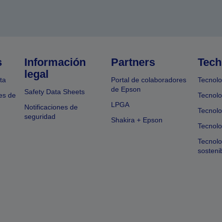
s
Información
Partners
Tech
legal
ta
Portal de colaboradores
Tecnolo
de Epson
Safety Data Sheets
es de
Tecnolo
LPGA
Notificaciones de
Tecnolo
seguridad
Shakira + Epson
Tecnolo
Tecnol
sosteni