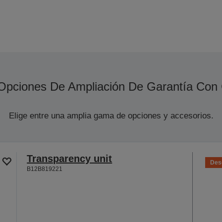
Opciones De Ampliación De Garantía Con
Elige entre una amplia gama de opciones y accesorios.
Transparency unit
Des
B12B819221