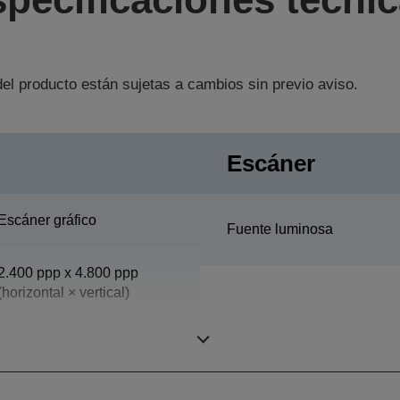
el producto están sujetas a cambios sin previo aviso.
Escáner
Escáner gráfico
Fuente luminosa
2.400 ppp x 4.800 ppp
(horizontal × vertical)
3,8 Dmax