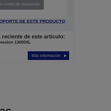
n centro de reparación
 SOPORTE DE ESTE PRODUCTO
eciente de este artículo:
ession 13000XL
Más información
cas