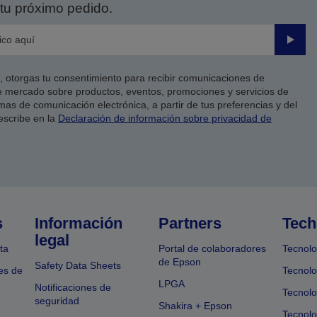
tu próximo pedido.
Enviar
co, otorgas tu consentimiento para recibir comunicaciones de
 mercado sobre productos, eventos, promociones y servicios de
as de comunicación electrónica, a partir de tus preferencias y del
escribe en la
Declaración de información sobre privacidad de
s
Información
Partners
Tech
legal
ta
Portal de colaboradores
Tecnolo
de Epson
Safety Data Sheets
es de
Tecnolo
LPGA
Notificaciones de
Tecnolo
seguridad
Shakira + Epson
Tecnolo