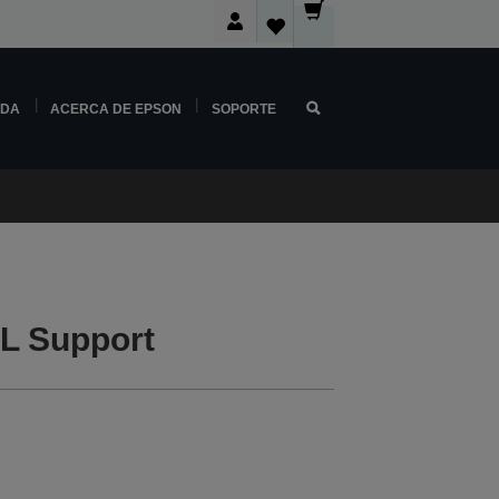
NDA
ACERCA DE EPSON
SOPORTE
L Support