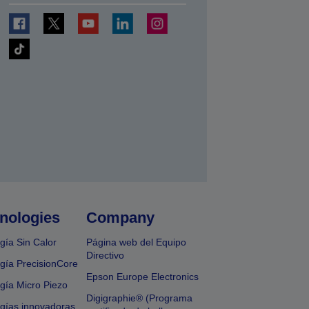
nologies
Company
gía Sin Calor
Página web del Equipo
Directivo
gía PrecisionCore
Epson Europe Electronics
gía Micro Piezo
Digigraphie® (Programa
gías innovadoras