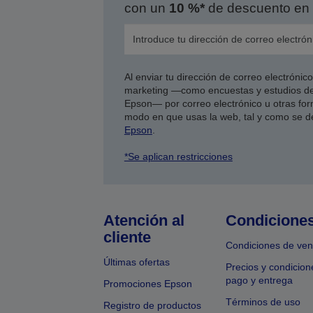
con un
10 %*
de descuento en 
Al enviar tu dirección de correo electróni
marketing —como encuestas y estudios de
Epson— por correo electrónico u otras form
modo en que usas la web, tal y como se d
Epson
.
*Se aplican restricciones
Atención al
Condicione
cliente
Condiciones de ven
Últimas ofertas
Precios y condicion
pago y entrega
Promociones Epson
Términos de uso
Registro de productos