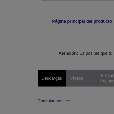
Página principal del producto
Atención:
Es posible que tu 
Pregun
Descargas
Vídeos
frecue
Controladores