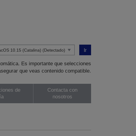
Ir
tomática. Es importante que selecciones
asegurar que veas contenido compatible.
ciones de
Contacta con
ía
nosotros