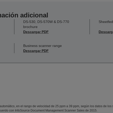
ación adicional
DS-530, DS-570W & DS-770
Sheetfed
brochure
Descargar PDF
Descarg
Business scanner range
Descargar PDF
utomático, en el rango de velocidad de 25 ppm a 39 ppm, según los datos de los si
acuerdo con InfoSource Document Management Scanner Sales de 2015.