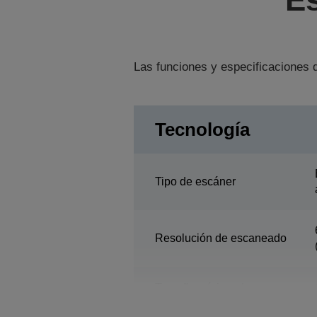
Las funciones y especificaciones d
Tecnología
Tipo de escáner
Resolución de escaneado
Tamaño mínimo de
documento para ADF