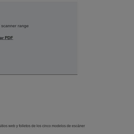
 scanner range
ar PDF
tios web y folletos de los cinco modelos de escáner