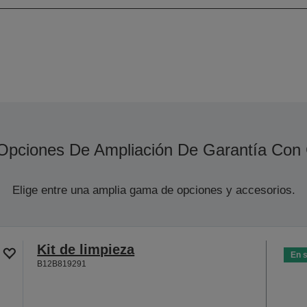
Opciones De Ampliación De Garantía Con
Elige entre una amplia gama de opciones y accesorios.
Kit de limpieza
En 
B12B819291