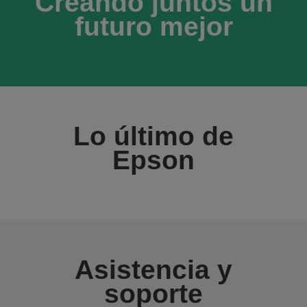
Creando juntos un
futuro mejor
Lo último de
Epson
Asistencia y
soporte