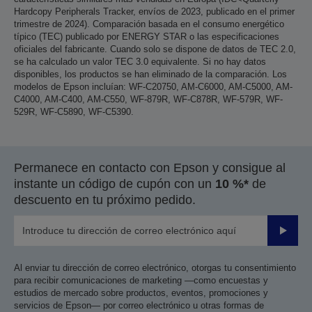
Hardcopy Peripherals Tracker, envíos de 2023, publicado en el primer
trimestre de 2024). Comparación basada en el consumo energético
típico (TEC) publicado por ENERGY STAR o las especificaciones
oficiales del fabricante. Cuando solo se dispone de datos de TEC 2.0,
se ha calculado un valor TEC 3.0 equivalente. Si no hay datos
disponibles, los productos se han eliminado de la comparación. Los
modelos de Epson incluían: WF-C20750, AM-C6000, AM-C5000, AM-
C4000, AM-C400, AM-C550, WF-879R, WF-C878R, WF-579R, WF-
529R, WF-C5890, WF-C5390.
Permanece en contacto con Epson y consigue al
instante un código de cupón con un
10 %*
de
descuento en tu próximo pedido.
Enviar
Al enviar tu dirección de correo electrónico, otorgas tu consentimiento
para recibir comunicaciones de marketing —como encuestas y
estudios de mercado sobre productos, eventos, promociones y
servicios de Epson— por correo electrónico u otras formas de