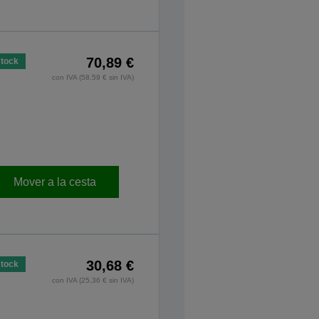
70,89 €
stock
con IVA (58,59 € sin IVA)
Mover a la cesta
30,68 €
stock
con IVA (25,36 € sin IVA)