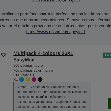
arrolladas para funcionar a la perfección con las impresora
s borrones que durarán generaciones. Si buscas más informac
 sacar el máximo provecho de nuestras tintas, por favor sig
https://www.epson.eu/pageyield
Multipack 4-colours 26XL
En 
EasyMail
500 páginas negro
700 páginas color
41,3 ml
C13T26364511
XL
Compra 1 y obtén un 50 % de descuento en el
segundo artículo de productos elegibles. Descuento
aplicable solo al artículo más barato.
Esta oferta es válida hasta el 30/08/2026. Descuento
aplicable a 3 unidades por producto y pedido como