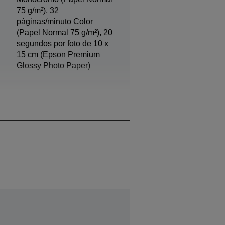
75 g/m²), 32
páginas/minuto Color
(Papel Normal 75 g/m²), 20
segundos por foto de 10 x
15 cm (Epson Premium
Glossy Photo Paper)
Negro, Negro foto, Cian,
Amarillo, Magenta