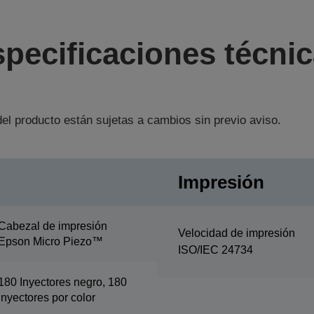
pecificaciones técni
el producto están sujetas a cambios sin previo aviso.
Impresión
Cabezal de impresión
Velocidad de impresión
Epson Micro Piezo™
ISO/IEC 24734
180 Inyectores negro, 180
Inyectores por color