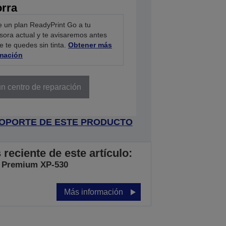
orra
 un plan ReadyPrint Go a tu
sora actual y te avisaremos antes
e te quedes sin tinta.
Obtener más
rmación
n centro de reparación
 SOPORTE DE ESTE PRODUCTO
eciente de este artículo:
 Premium XP-530
Más información