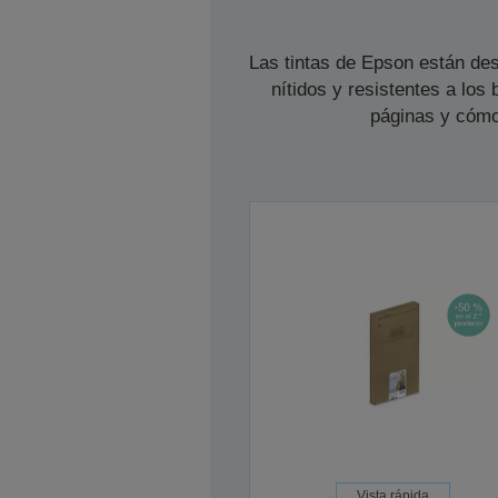
Las tintas de Epson están des
nítidos y resistentes a lo
páginas y cómo
Vista rápida