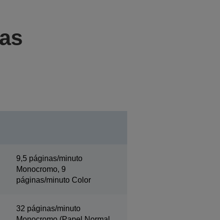
cas
9,5 páginas/minuto
Monocromo, 9
páginas/minuto Color
32 páginas/minuto
Monocromo (Papel Normal