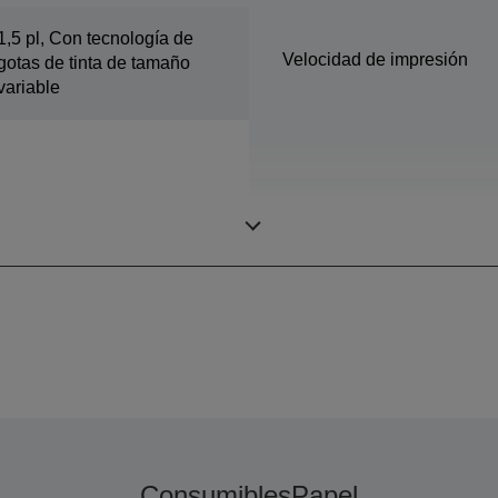
1,5 pl, Con tecnología de
Velocidad de impresión
gotas de tinta de tamaño
variable
Colores
Consumibles
Papel