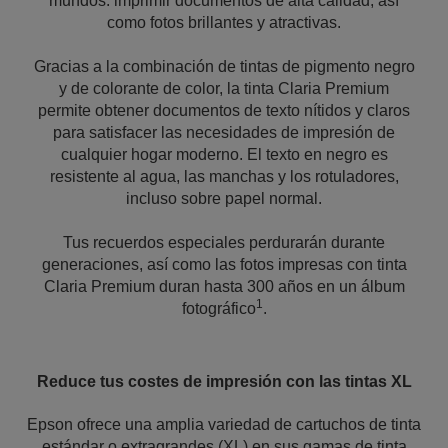
mundos: imprimir documentos de alta calidad, así
como fotos brillantes y atractivas.
Gracias a la combinación de tintas de pigmento negro
y de colorante de color, la tinta Claria Premium
permite obtener documentos de texto nítidos y claros
para satisfacer las necesidades de impresión de
cualquier hogar moderno. El texto en negro es
resistente al agua, las manchas y los rotuladores,
incluso sobre papel normal.
Tus recuerdos especiales perdurarán durante
generaciones, así como las fotos impresas con tinta
Claria Premium duran hasta 300 años en un álbum
1
fotográfico
.
Reduce tus costes de impresión con las tintas XL
Epson ofrece una amplia variedad de cartuchos de tinta
estándar o extragrandes (XL) en sus gamas de tinta