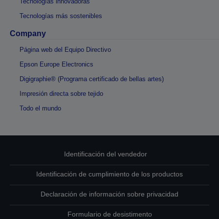
Tecnologías innovadoras
Tecnologías más sostenibles
Company
Página web del Equipo Directivo
Epson Europe Electronics
Digigraphie® (Programa certificado de bellas artes)
Impresión directa sobre tejido
Todo el mundo
Identificación del vendedor
Identificación de cumplimiento de los productos
Declaración de información sobre privacidad
Formulario de desistimento