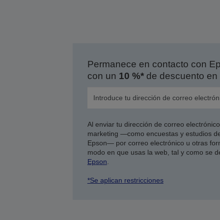
Permanece en contacto con Eps
con un
10 %*
de descuento en 
Al enviar tu dirección de correo electróni
marketing —como encuestas y estudios de
Epson— por correo electrónico u otras form
modo en que usas la web, tal y como se d
Epson
.
*Se aplican restricciones