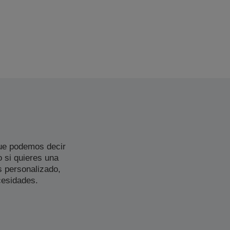
ue podemos decir
 si quieres una
 personalizado,
cesidades.