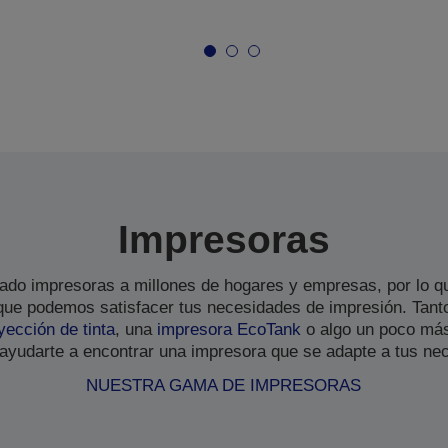
Impresoras
do impresoras a millones de hogares y empresas, por lo q
que podemos satisfacer tus necesidades de impresión. Tanto
yección de tinta
, una
impresora EcoTank
o algo un poco más
yudarte a encontrar una impresora que se adapte a tus ne
NUESTRA GAMA DE IMPRESORAS