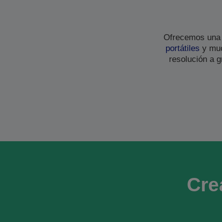
Ofrecemos una
portátiles
y muc
resolución a 
Cre