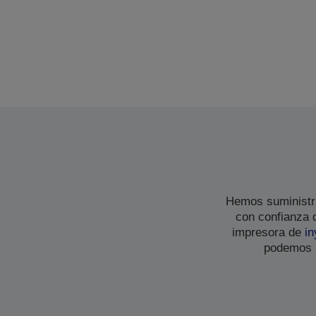
Hemos suministra
con confianza 
impresora de
in
podemos a