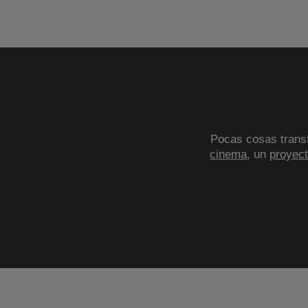
Pocas cosas transf
cinema
, un
proyect