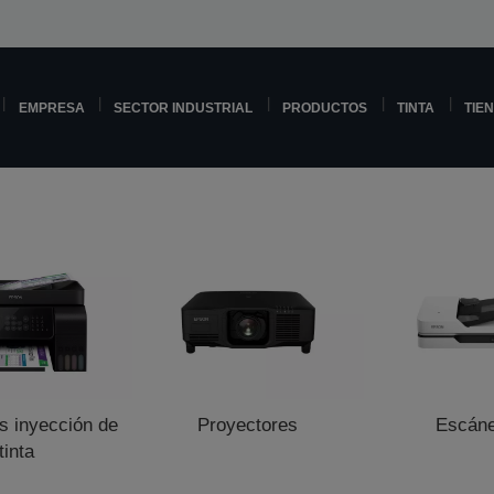
EMPRESA
SECTOR INDUSTRIAL
PRODUCTOS
TINTA
TIE
s inyección de
Proyectores
Escán
tinta