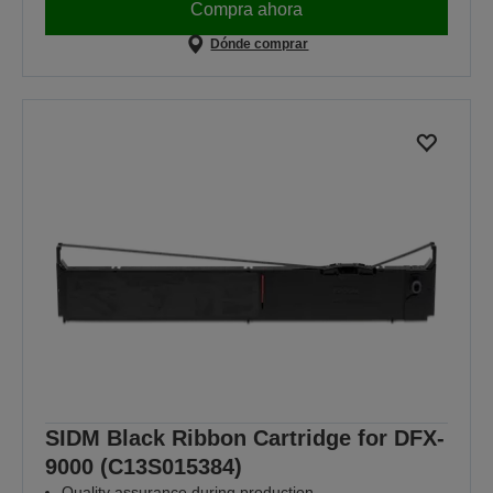
Compra ahora
Dónde comprar
SIDM Black Ribbon Cartridge for DFX-
9000 (C13S015384)
Quality assurance during production