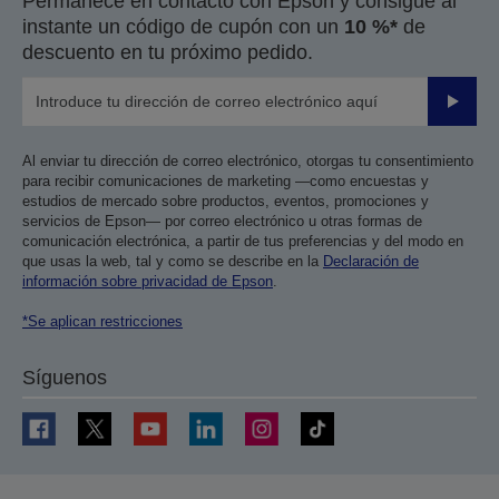
Permanece en contacto con Epson y consigue al
anterior
siguiente
instante un código de cupón con un
10 %*
de
descuento en tu próximo pedido.
Enviar
Al enviar tu dirección de correo electrónico, otorgas tu consentimiento
para recibir comunicaciones de marketing —como encuestas y
estudios de mercado sobre productos, eventos, promociones y
servicios de Epson— por correo electrónico u otras formas de
comunicación electrónica, a partir de tus preferencias y del modo en
que usas la web, tal y como se describe en la
Declaración de
información sobre privacidad de Epson
.
*Se aplican restricciones
Síguenos