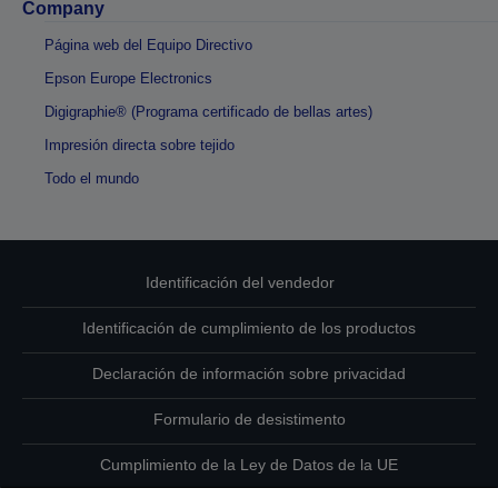
Company
Página web del Equipo Directivo
Epson Europe Electronics
Digigraphie® (Programa certificado de bellas artes)
Impresión directa sobre tejido
Todo el mundo
Identificación del vendedor
Identificación de cumplimiento de los productos
Declaración de información sobre privacidad
Formulario de desistimento
Cumplimiento de la Ley de Datos de la UE