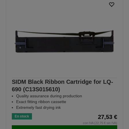
SIDM Black Ribbon Cartridge for LQ-
690 (C13S015610)
Quality assurance during production
Exact fitting ribbon cassette
Extremely fast drying ink
27,53 €
En stock
con IVA (22,75 € sin IVA)