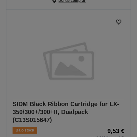
Dónde comprar
SIDM Black Ribbon Cartridge for LX-
350/300+/300+II, Dualpack
(C13S015647)
9,53 €
Bajo stock