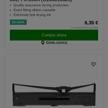
Quality assurance during production
Exact fitting ribbon cassette
Extremely fast drying ink
6,35 €
En stock
con IVA (5,25 € sin IVA)
Compra ahora
Dónde comprar