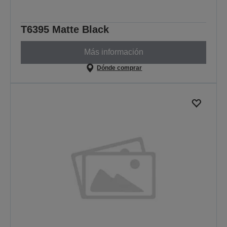
T6395 Matte Black
Más información
Dónde comprar