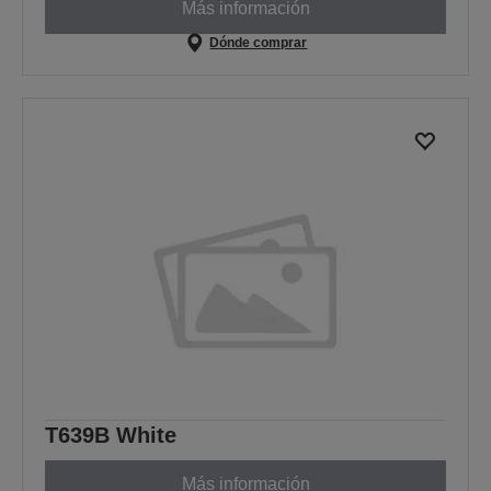
Más información
Dónde comprar
T639B White
Más información