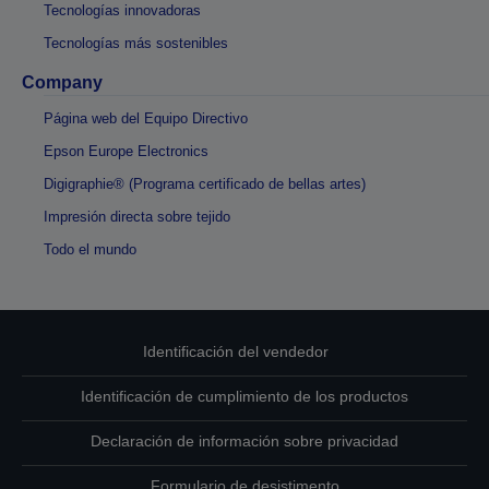
Tecnologías innovadoras
Tecnologías más sostenibles
Company
Página web del Equipo Directivo
Epson Europe Electronics
Digigraphie® (Programa certificado de bellas artes)
Impresión directa sobre tejido
Todo el mundo
Identificación del vendedor
Identificación de cumplimiento de los productos
Declaración de información sobre privacidad
Formulario de desistimento