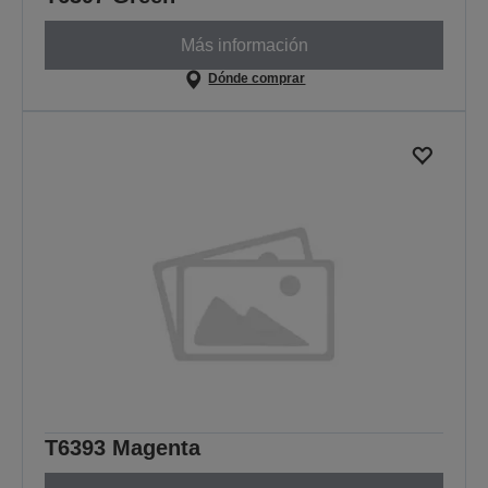
Más información
Dónde comprar
T6393 Magenta