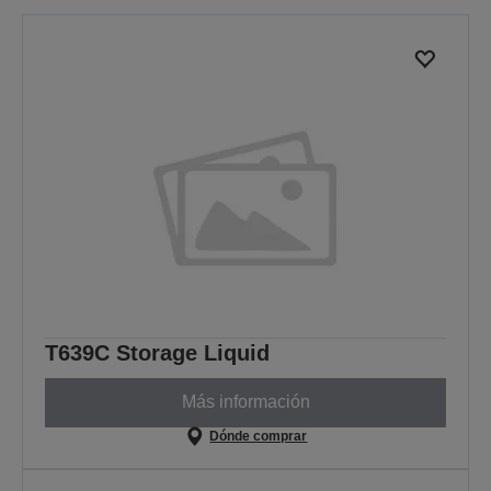
T639C Storage Liquid
Más información
Dónde comprar