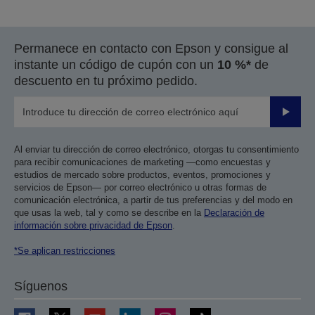
a
a
la
la
página
página
Permanece en contacto con Epson y consigue al
anterior
siguiente
instante un código de cupón con un
10 %*
de
descuento en tu próximo pedido.
Enviar
Al enviar tu dirección de correo electrónico, otorgas tu consentimiento
para recibir comunicaciones de marketing —como encuestas y
estudios de mercado sobre productos, eventos, promociones y
servicios de Epson— por correo electrónico u otras formas de
comunicación electrónica, a partir de tus preferencias y del modo en
que usas la web, tal y como se describe en la
Declaración de
información sobre privacidad de Epson
.
*Se aplican restricciones
Síguenos