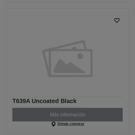
T639A Uncoated Black
Más información
Dónde comprar