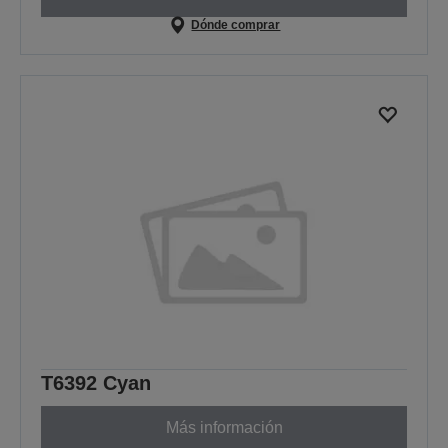
Dónde comprar
T6392 Cyan
Más información