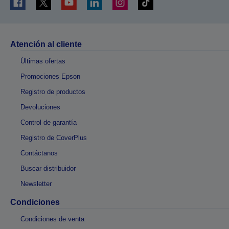
Atención al cliente
Últimas ofertas
Promociones Epson
Registro de productos
Devoluciones
Control de garantía
Registro de CoverPlus
Contáctanos
Buscar distribuidor
Newsletter
Condiciones
Condiciones de venta