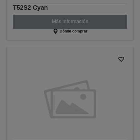
T52S2 Cyan
Más información
Dónde comprar