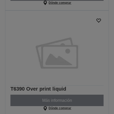
Dónde comprar
T6390 Over print liquid
Más información
Dónde comprar