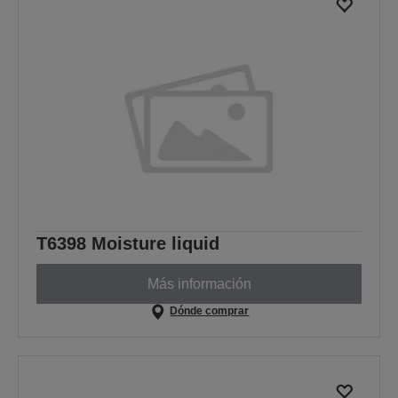
T6398 Moisture liquid
Más información
Dónde comprar