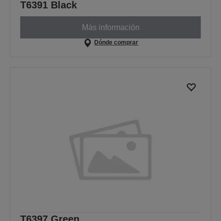
T6391 Black
Más información
Dónde comprar
T6397 Green