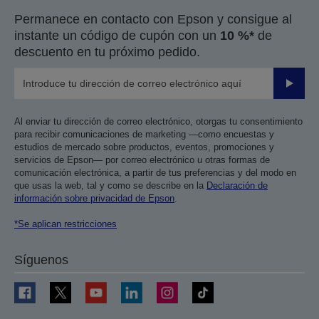
página
página
Permanece en contacto con Epson y consigue al
anterior
siguiente
instante un código de cupón con un
10 %*
de
descuento en tu próximo pedido.
Enviar
Al enviar tu dirección de correo electrónico, otorgas tu consentimiento
para recibir comunicaciones de marketing —como encuestas y
estudios de mercado sobre productos, eventos, promociones y
servicios de Epson— por correo electrónico u otras formas de
comunicación electrónica, a partir de tus preferencias y del modo en
que usas la web, tal y como se describe en la
Declaración de
información sobre privacidad de Epson
.
*Se aplican restricciones
Síguenos