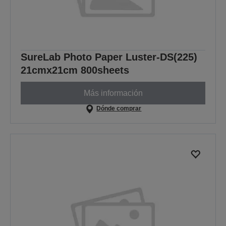
SureLab Photo Paper Luster-DS(225)
21cmx21cm 800sheets
Más información
Dónde comprar