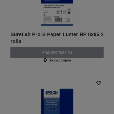
SureLab Pro-S Paper Luster BP 6x65 2
rolls
Más información
Dónde comprar