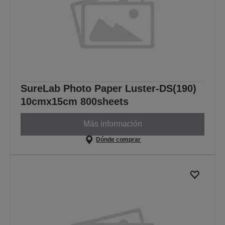
SureLab Photo Paper Luster-DS(190)
10cmx15cm 800sheets
Más información
Dónde comprar