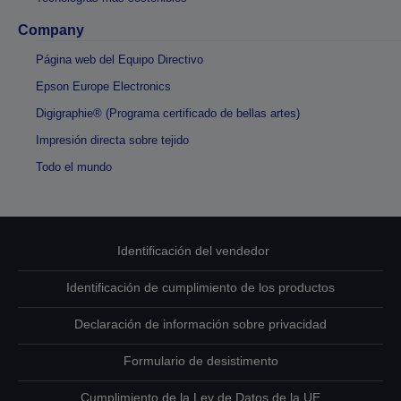
Company
Página web del Equipo Directivo
Epson Europe Electronics
Digigraphie® (Programa certificado de bellas artes)
Impresión directa sobre tejido
Todo el mundo
Identificación del vendedor
Identificación de cumplimiento de los productos
Declaración de información sobre privacidad
Formulario de desistimento
Cumplimiento de la Ley de Datos de la UE