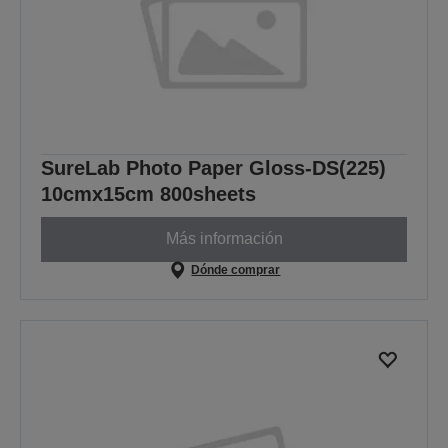
SureLab Photo Paper Gloss-DS(225)
10cmx15cm 800sheets
Más información
Dónde comprar