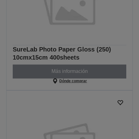
SureLab Photo Paper Gloss (250)
10cmx15cm 400sheets
Más información
Dónde comprar