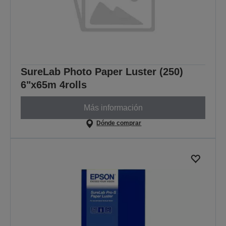
SureLab Photo Paper Luster (250)
6"x65m 4rolls
Más información
Dónde comprar