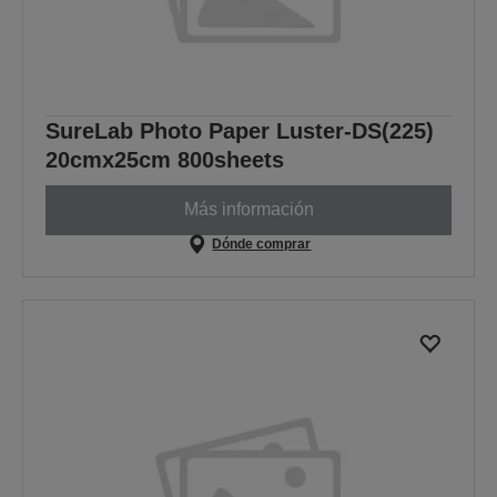
SureLab Photo Paper Luster-DS(225)
20cmx25cm 800sheets
Más información
Dónde comprar