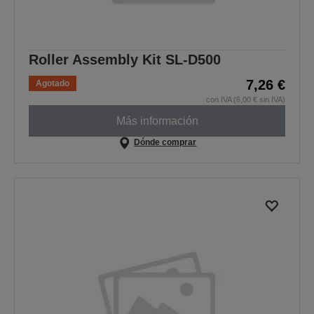
Roller Assembly Kit SL-D500
7,26 €
Agotado
con IVA (6,00 € sin IVA)
Más información
Dónde comprar