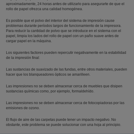
aproximadamente, 24 horas antes de utilizarlo para asegurarte de que el
rollo de papel ofrezca una calidad homogénea.
Es posible que el polvo del interior del sistema de impresión cause
problemas durante períodos largos de funcionamiento de la impresora.
Para reducir la cantidad de polvo que se introduce en el sistema con el
papel, limpia los lados del rollo de papel con un paño suave antes de
cargar papel en la máquina.
Los siguientes factores pueden repercutir negativamente en la estabilidad
de la impresión final:
Las sustancias de suavizado de las fundas, entre otros materiales, pueden
hacer que los blanqueadores ópticos se amarilleen.
Las impresiones no se deben almacenar cerca de muebles que disipen
sustancias químicas como, por ejemplo, formaldehído.
Las impresiones no se deben almacenar cerca de fotocopiadoras por las
emisiones de ozono.
El flujo de aire de las carpetas puede tener un impacto negativo. No
obstante, este problema se puede solucionar con una hoja al principio.