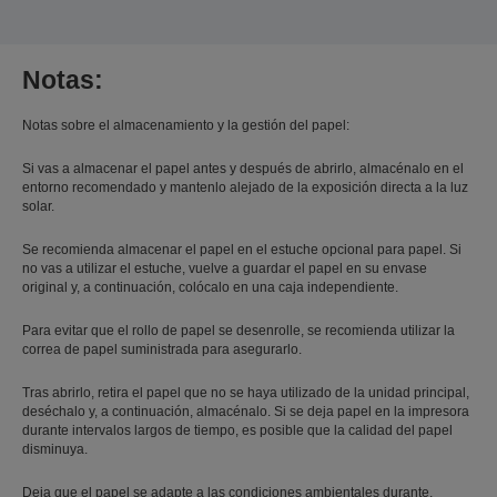
Notas:
Notas sobre el almacenamiento y la gestión del papel:
Si vas a almacenar el papel antes y después de abrirlo, almacénalo en el
entorno recomendado y mantenlo alejado de la exposición directa a la luz
solar.
Se recomienda almacenar el papel en el estuche opcional para papel. Si
no vas a utilizar el estuche, vuelve a guardar el papel en su envase
original y, a continuación, colócalo en una caja independiente.
Para evitar que el rollo de papel se desenrolle, se recomienda utilizar la
correa de papel suministrada para asegurarlo.
Tras abrirlo, retira el papel que no se haya utilizado de la unidad principal,
deséchalo y, a continuación, almacénalo. Si se deja papel en la impresora
durante intervalos largos de tiempo, es posible que la calidad del papel
disminuya.
Deja que el papel se adapte a las condiciones ambientales durante,