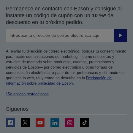
Permanece en contacto con Epson y consigue al
instante un código de cupón con un
10 %*
de
descuento en tu próximo pedido.
Enviar
Al enviar tu dirección de correo electrónico, otorgas tu consentimiento
para recibir comunicaciones de marketing —como encuestas y
estudios de mercado sobre productos, eventos, promociones y
servicios de Epson— por correo electrónico u otras formas de
comunicación electrónica, a partir de tus preferencias y del modo en
que usas la web, tal y como se describe en la
Declaración de
información sobre privacidad de Epson
.
*Se aplican restricciones
Síguenos