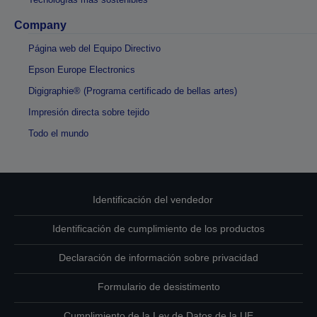
Company
Página web del Equipo Directivo
Epson Europe Electronics
Digigraphie® (Programa certificado de bellas artes)
Impresión directa sobre tejido
Todo el mundo
Identificación del vendedor
Identificación de cumplimiento de los productos
Declaración de información sobre privacidad
Formulario de desistimento
Cumplimiento de la Ley de Datos de la UE