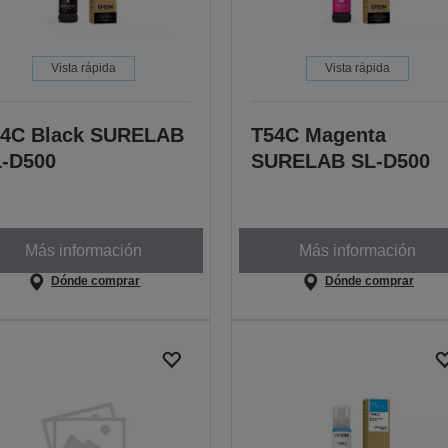
Vista rápida
Vista rápida
4C Black SURELAB
T54C Magenta
-D500
SURELAB SL-D500
Más información
Más información
Dónde comprar
Dónde comprar