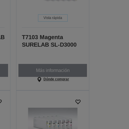
Vista rápida
AB
T7103 Magenta
SURELAB SL-D3000
Más información
Dónde comprar