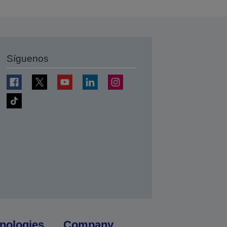
Síguenos
nologies
Company