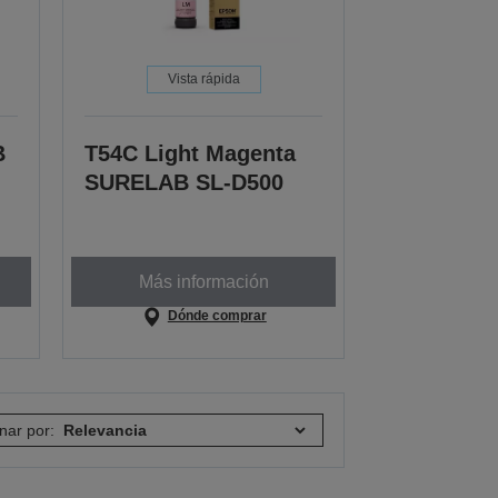
Vista rápida
B
T54C Light Magenta
SURELAB SL-D500
Más información
Dónde comprar
nar por: