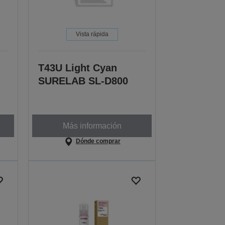
Vista rápida
T43U Light Cyan
SURELAB SL-D800
Más información
Dónde comprar