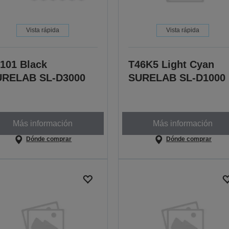
Vista rápida
Vista rápida
101 Black
T46K5 Light Cyan
URELAB SL-D3000
SURELAB SL-D1000
Más información
Más información
Dónde comprar
Dónde comprar