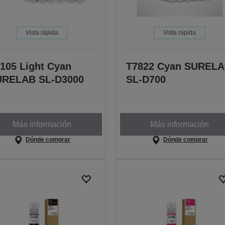
Vista rápida
Vista rápida
105 Light Cyan
T7822 Cyan SUREL
URELAB SL-D3000
SL-D700
Más información
Más información
Dónde comprar
Dónde comprar