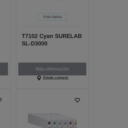
Vista rápida
T7102 Cyan SURELAB
SL-D3000
Más información
Dónde comprar