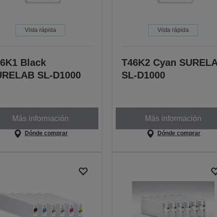
Vista rápida
Vista rápida
6K1 Black
T46K2 Cyan SUREL
URELAB SL-D1000
SL-D1000
Más información
Más información
Dónde comprar
Dónde comprar