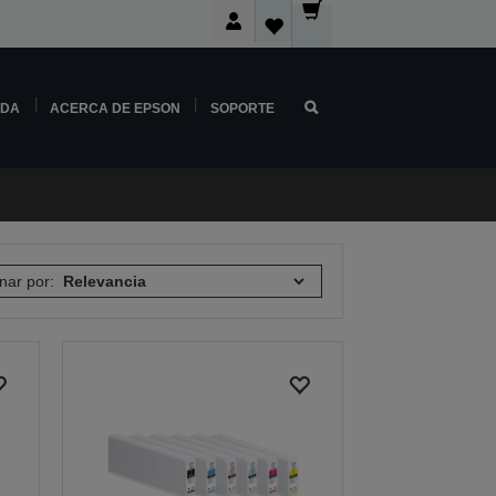
NDA
ACERCA DE EPSON
SOPORTE
nar por: