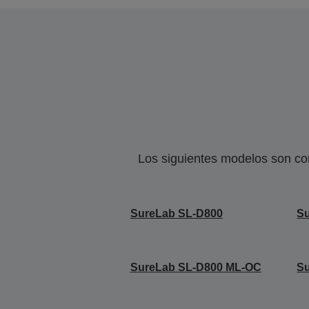
Los siguientes modelos son co
SureLab SL-D800
Su
SureLab SL-D800 ML-OC
S