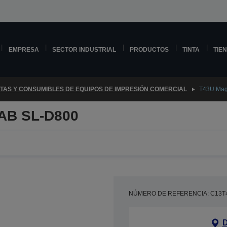
EMPRESA
SECTOR INDUSTRIAL
PRODUCTOS
TINTA
TIE
NTAS Y CONSUMIBLES DE EQUIPOS DE IMPRESIÓN COMERCIAL
T43U Mag
AB SL-D800
NÚMERO DE REFERENCIA: C13T
D