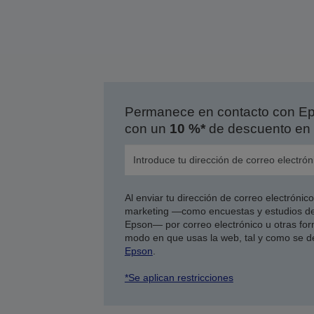
Permanece en contacto con Eps
con un
10 %*
de descuento en 
Al enviar tu dirección de correo electróni
marketing —como encuestas y estudios de
Epson— por correo electrónico u otras form
modo en que usas la web, tal y como se d
Epson
.
*Se aplican restricciones