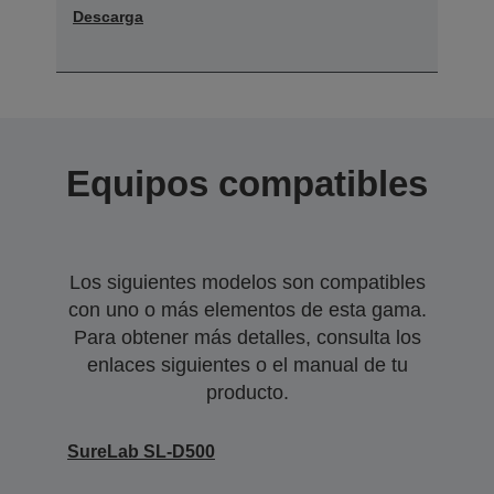
Descarga
Equipos compatibles
Los siguientes modelos son compatibles
con uno o más elementos de esta gama.
Para obtener más detalles, consulta los
enlaces siguientes o el manual de tu
producto.
SureLab SL-D500