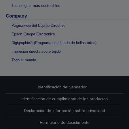
Tecnologías más sostenibles
Company
Página web del Equipo Directivo
Epson Europe Electronics
Digigraphie® (Programa certificado de bellas artes)
Impresión directa sobre tejido
Todo el mundo
Identificación del vendedor
Identificación de cumplimiento de los productos
Declaración de información sobre privacidad
Formulario de desistimento