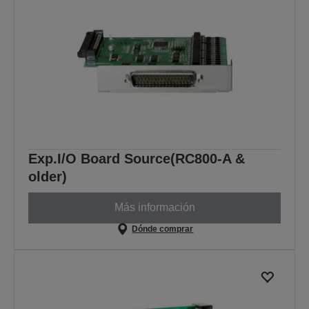
Exp.I/O Board Source(RC800-A &
older)
Más información
Dónde comprar