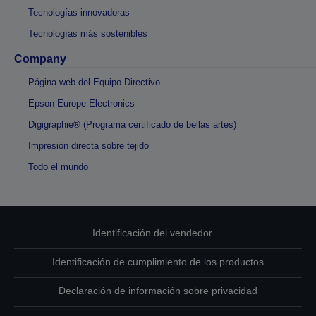
Tecnologías innovadoras
Tecnologías más sostenibles
Company
Página web del Equipo Directivo
Epson Europe Electronics
Digigraphie® (Programa certificado de bellas artes)
Impresión directa sobre tejido
Todo el mundo
Identificación del vendedor
Identificación de cumplimiento de los productos
Declaración de información sobre privacidad