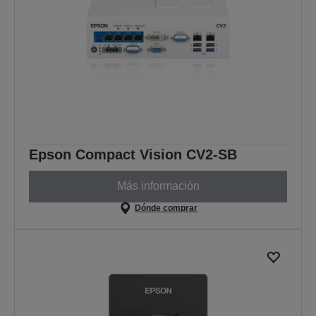
Epson Compact Vision CV2-SB
Más información
Dónde comprar