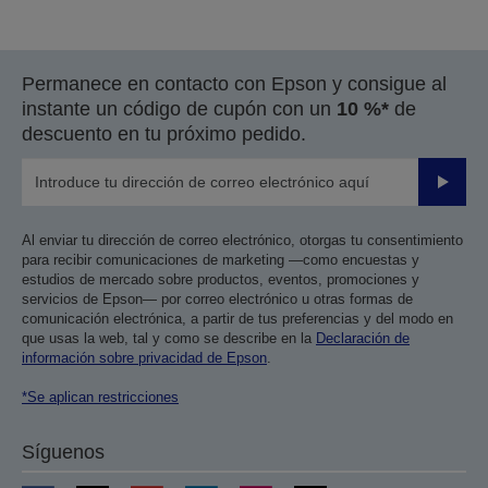
a
a
la
la
página
página
Permanece en contacto con Epson y consigue al
anterior
siguiente
instante un código de cupón con un
10 %*
de
descuento en tu próximo pedido.
Enviar
Al enviar tu dirección de correo electrónico, otorgas tu consentimiento
para recibir comunicaciones de marketing —como encuestas y
estudios de mercado sobre productos, eventos, promociones y
servicios de Epson— por correo electrónico u otras formas de
comunicación electrónica, a partir de tus preferencias y del modo en
que usas la web, tal y como se describe en la
Declaración de
información sobre privacidad de Epson
.
*Se aplican restricciones
Síguenos