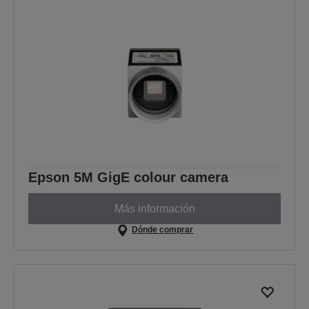
Epson 5M GigE colour camera
Más información
Dónde comprar