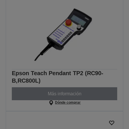
Epson Teach Pendant TP2 (RC90-
B,RC800L)
Más información
Dónde comprar