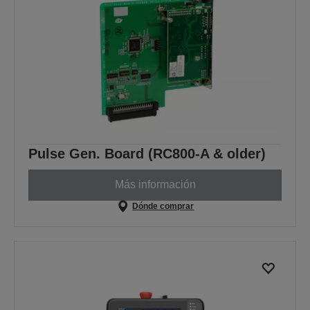
Pulse Gen. Board (RC800-A & older)
Más información
Dónde comprar