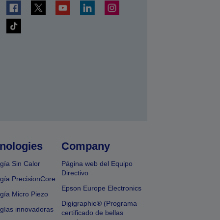
nologies
Company
gía Sin Calor
Página web del Equipo
Directivo
gía PrecisionCore
Epson Europe Electronics
gía Micro Piezo
Digigraphie® (Programa
gías innovadoras
certificado de bellas