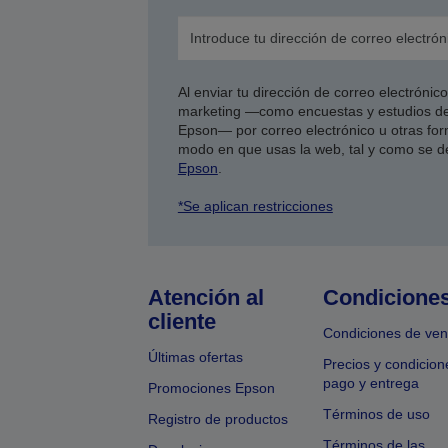
Al enviar tu dirección de correo electróni
marketing —como encuestas y estudios de
Epson— por correo electrónico u otras form
modo en que usas la web, tal y como se d
Epson
.
*Se aplican restricciones
Atención al
Condicione
cliente
Condiciones de ven
Últimas ofertas
Precios y condicion
pago y entrega
Promociones Epson
Términos de uso
Registro de productos
Términos de las