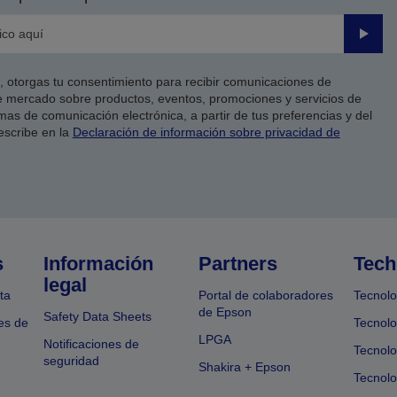
Enviar
co, otorgas tu consentimiento para recibir comunicaciones de
 mercado sobre productos, eventos, promociones y servicios de
as de comunicación electrónica, a partir de tus preferencias y del
escribe en la
Declaración de información sobre privacidad de
s
Información
Partners
Tech
legal
ta
Portal de colaboradores
Tecnolo
de Epson
Safety Data Sheets
es de
Tecnolo
LPGA
Notificaciones de
Tecnolo
seguridad
Shakira + Epson
Tecnolo