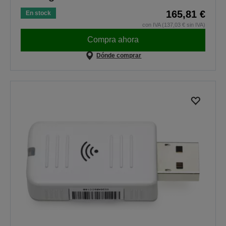
165,81 €
En stock
con IVA (137,03 € sin IVA)
Compra ahora
Dónde comprar