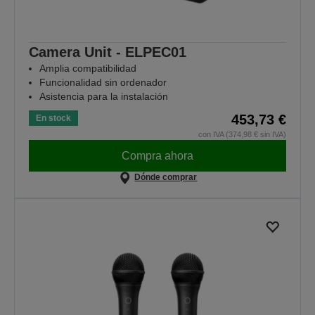
Camera Unit - ELPEC01
Amplia compatibilidad
Funcionalidad sin ordenador
Asistencia para la instalación
453,73 €
En stock
con IVA (374,98 € sin IVA)
Compra ahora
Dónde comprar