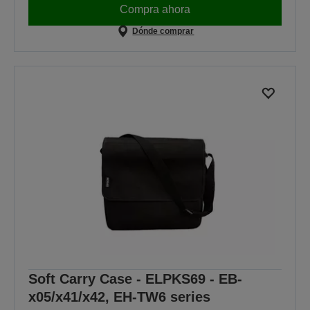
Compra ahora
Dónde comprar
Soft Carry Case - ELPKS69 - EB-
x05/x41/x42, EH-TW6 series