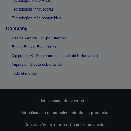
Tecnología Micro Piezo
Tecnologías innovadoras
Tecnologías más sostenibles
Company
Página web del Equipo Directivo
Epson Europe Electronics
Digigraphie® (Programa certificado de bellas artes)
Impresión directa sobre tejido
Todo el mundo
Identificación del vendedor
Identificación de cumplimiento de los productos
Declaración de información sobre privacidad