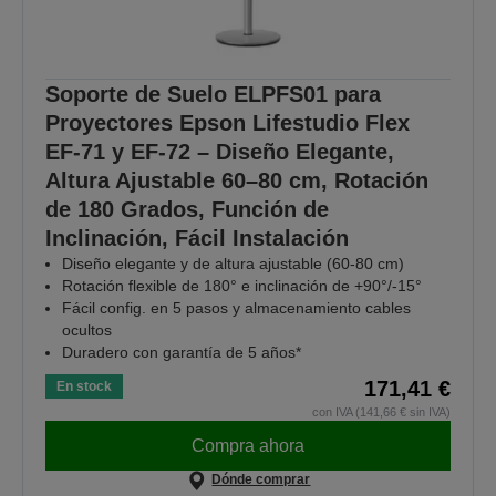
Soporte de Suelo ELPFS01 para
Proyectores Epson Lifestudio Flex
EF-71 y EF-72 – Diseño Elegante,
Altura Ajustable 60–80 cm, Rotación
de 180 Grados, Función de
Inclinación, Fácil Instalación
Diseño elegante y de altura ajustable (60-80 cm)
Rotación flexible de 180° e inclinación de +90°/-15°
Fácil config. en 5 pasos y almacenamiento cables
ocultos
Duradero con garantía de 5 años*
171,41 €
En stock
con IVA (141,66 € sin IVA)
Compra ahora
Dónde comprar