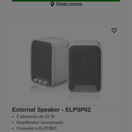
Dónde comprar
External Speaker - ELPSP02
2 altavoces de 15 W
Amplificador incorporado
Conexión a ELPCB01