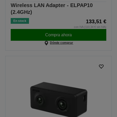
Wireless LAN Adapter - ELPAP10
(2.4GHz)
133,51 €
En stock
con IVA (110,34 € sin IVA)
Compra ahora
Dónde comprar