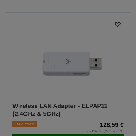
Wireless LAN Adapter - ELPAP11
(2.4GHz & 5GHz)
128,59 €
Bajo stock
con IVA (106,27 € sin IVA)