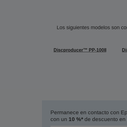
Los siguientes modelos son co
Discproducer™ PP-100II
Di
Permanece en contacto con Eps
con un
10 %*
de descuento en 