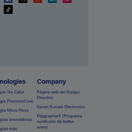
nologies
Company
gía Sin Calor
Página web del Equipo
Directivo
gía PrecisionCore
Epson Europe Electronics
gía Micro Piezo
Digigraphie® (Programa
gías innovadoras
certificado de bellas
artes)
ogías más