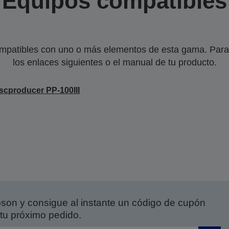
Equipos compatibles
mpatibles con uno o más elementos de esta gama. Para 
los enlaces siguientes o el manual de tu producto.
scproducer PP-100III
on y consigue al instante un código de cupón
tu próximo pedido.