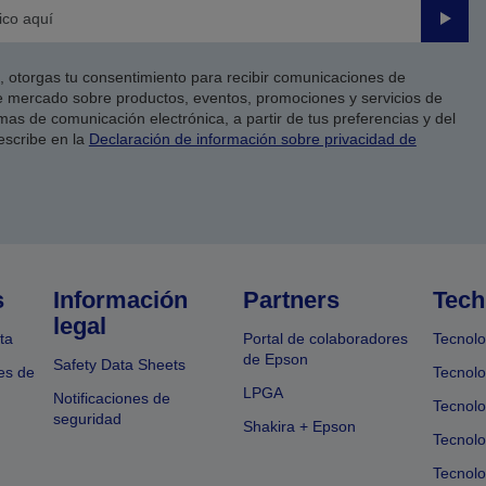
Enviar
co, otorgas tu consentimiento para recibir comunicaciones de
 mercado sobre productos, eventos, promociones y servicios de
as de comunicación electrónica, a partir de tus preferencias y del
escribe en la
Declaración de información sobre privacidad de
s
Información
Partners
Tech
legal
ta
Portal de colaboradores
Tecnolo
de Epson
Safety Data Sheets
es de
Tecnolo
LPGA
Notificaciones de
Tecnolo
seguridad
Shakira + Epson
Tecnolo
Tecnol