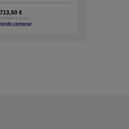
713,50 €
IVA (589,67 € sin IVA)
ónde comprar