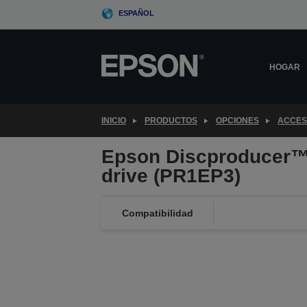
Skip
ESPAÑOL
to
main
content
HOGAR
INICIO
PRODUCTOS
OPCIONES
ACCES
Epson Discproducer
drive (PR1EP3)
Compatibilidad