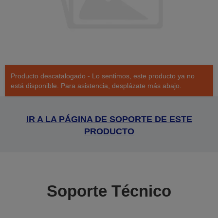
Producto descatalogado - Lo sentimos, este producto ya no
está disponible. Para asistencia, desplázate más abajo.
IR A LA PÁGINA DE SOPORTE DE ESTE
PRODUCTO
Soporte Técnico