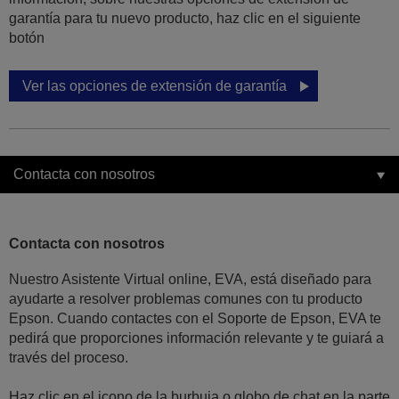
garantía para tu nuevo producto, haz clic en el siguiente
botón
Ver las opciones de extensión de garantía
Contacta con nosotros
Contacta con nosotros
Nuestro Asistente Virtual online, EVA, está diseñado para
ayudarte a resolver problemas comunes con tu producto
Epson. Cuando contactes con el Soporte de Epson, EVA te
pedirá que proporciones información relevante y te guiará a
través del proceso.
Haz clic en el icono de la burbuja o globo de chat en la parte