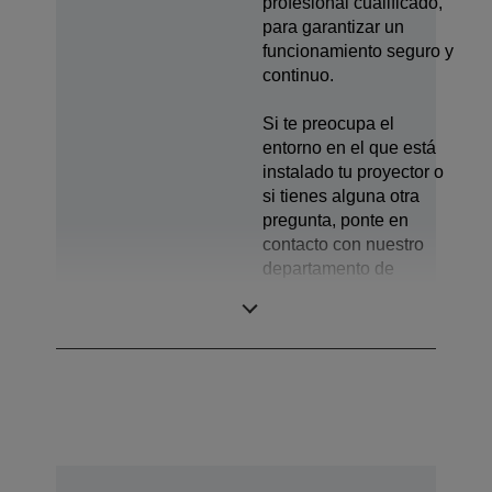
profesional cualificado,
para garantizar un
funcionamiento seguro y
continuo.
Si te preocupa el
entorno en el que está
instalado tu proyector o
si tienes alguna otra
pregunta, ponte en
contacto con nuestro
departamento de
soporte, para obtener
ayuda adicional.