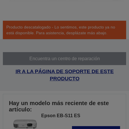
Producto descatalogado - Lo sentimos, este producto ya no
está disponible. Para asistencia, desplázate más abajo.
Encuentra un centro de reparación
IR A LA PÁGINA DE SOPORTE DE ESTE
PRODUCTO
Hay un modelo más reciente de este
artículo:
Epson EB-S11 ES