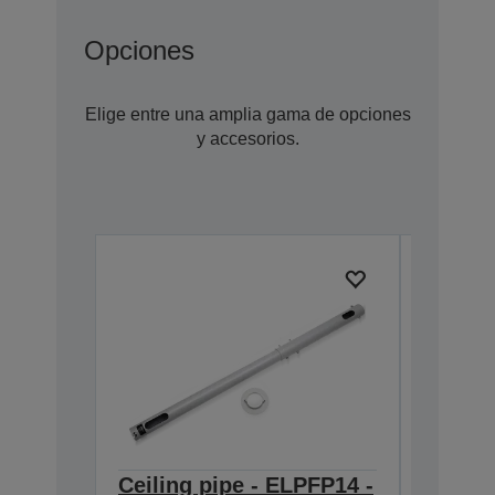
Opciones
Elige entre una amplia gama de opciones
y accesorios.
Ceiling pipe - ELPFP14 -
Screen