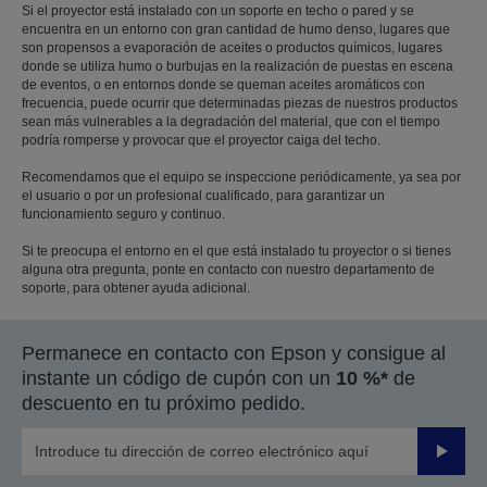
Si el proyector está instalado con un soporte en techo o pared y se
encuentra en un entorno con gran cantidad de humo denso, lugares que
son propensos a evaporación de aceites o productos químicos, lugares
donde se utiliza humo o burbujas en la realización de puestas en escena
de eventos, o en entornos donde se queman aceites aromáticos con
frecuencia, puede ocurrir que determinadas piezas de nuestros productos
sean más vulnerables a la degradación del material, que con el tiempo
podría romperse y provocar que el proyector caiga del techo.
Recomendamos que el equipo se inspeccione periódicamente, ya sea por
el usuario o por un profesional cualificado, para garantizar un
funcionamiento seguro y continuo.
Si te preocupa el entorno en el que está instalado tu proyector o si tienes
alguna otra pregunta, ponte en contacto con nuestro departamento de
soporte, para obtener ayuda adicional.
Permanece en contacto con Epson y consigue al
instante un código de cupón con un
10 %*
de
descuento en tu próximo pedido.
Enviar