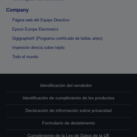
Company
Página web del Equipo Directivo
Epson Europe Electronics
Digigraphie® (Programa certificado de bellas artes)
Impresión directa sobre tejido
Todo el mundo
Identificación del vendedor
Identificación de cumplimiento de los productos
Declaración de información sobre privacidad
Formulario de desistimento
Cumplimiento de la Ley de Datos de la UE