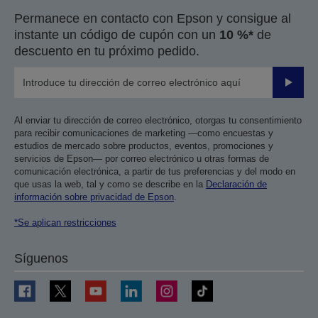
página
página
Permanece en contacto con Epson y consigue al
anterior
siguiente
instante un código de cupón con un
10 %*
de
descuento en tu próximo pedido.
Enviar
Al enviar tu dirección de correo electrónico, otorgas tu consentimiento
para recibir comunicaciones de marketing —como encuestas y
estudios de mercado sobre productos, eventos, promociones y
servicios de Epson— por correo electrónico u otras formas de
comunicación electrónica, a partir de tus preferencias y del modo en
que usas la web, tal y como se describe en la
Declaración de
información sobre privacidad de Epson
.
*Se aplican restricciones
Síguenos