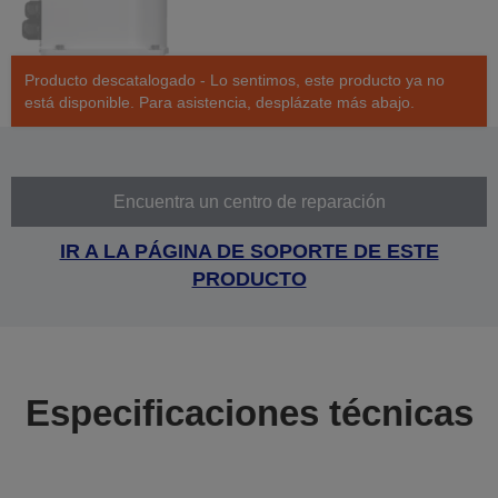
Producto descatalogado - Lo sentimos, este producto ya no
está disponible. Para asistencia, desplázate más abajo.
Encuentra un centro de reparación
IR A LA PÁGINA DE SOPORTE DE ESTE
PRODUCTO
Especificaciones técnicas