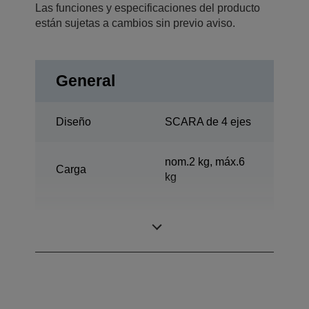
Las funciones y especificaciones del producto
están sujetas a cambios sin previo aviso.
General
Diseño
SCARA de 4 ejes
nom.2 kg, máx.6
Carga
kg
Alcance
500 mm
horizontal