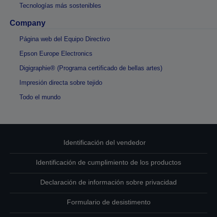
Tecnologías más sostenibles
Company
Página web del Equipo Directivo
Epson Europe Electronics
Digigraphie® (Programa certificado de bellas artes)
Impresión directa sobre tejido
Todo el mundo
Identificación del vendedor
Identificación de cumplimiento de los productos
Declaración de información sobre privacidad
Formulario de desistimento