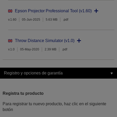
Epson Projector Professional Tool (v1.60)
v.1.60
05-Jun-2025
5.63 MB
.pdf
Throw Distance Simulator (v1.0)
v.1.0
05-May-2020
2.39 MB
.pdf
Registro y opciones de garantía
Registra tu producto
Para registrar tu nuevo producto, haz clic en el siguiente
botón