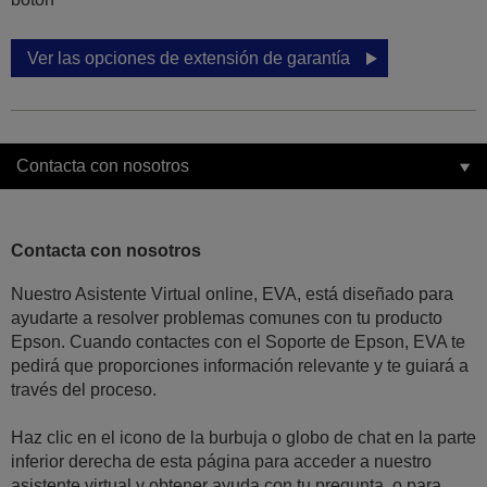
Ver las opciones de extensión de garantía
Contacta con nosotros
Contacta con nosotros
Nuestro Asistente Virtual online, EVA, está diseñado para
ayudarte a resolver problemas comunes con tu producto
Epson. Cuando contactes con el Soporte de Epson, EVA te
pedirá que proporciones información relevante y te guiará a
través del proceso.
Haz clic en el icono de la burbuja o globo de chat en la parte
inferior derecha de esta página para acceder a nuestro
asistente virtual y obtener ayuda con tu pregunta, o para