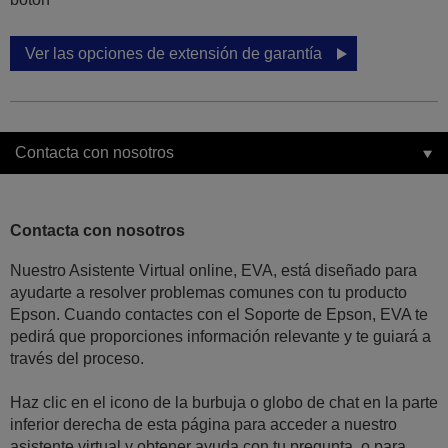
Ver las opciones de extensión de garantía
Contacta con nosotros
Contacta con nosotros
Nuestro Asistente Virtual online, EVA, está diseñado para
ayudarte a resolver problemas comunes con tu producto
Epson. Cuando contactes con el Soporte de Epson, EVA te
pedirá que proporciones información relevante y te guiará a
través del proceso.
Haz clic en el icono de la burbuja o globo de chat en la parte
inferior derecha de esta página para acceder a nuestro
asistente virtual y obtener ayuda con tu pregunta, o para