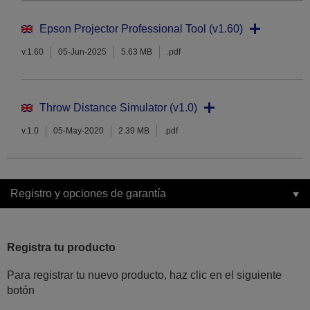
Epson Projector Professional Tool (v1.60)
v.1.60
05-Jun-2025
5.63 MB
.pdf
Throw Distance Simulator (v1.0)
v.1.0
05-May-2020
2.39 MB
.pdf
Registro y opciones de garantía
Registra tu producto
Para registrar tu nuevo producto, haz clic en el siguiente
botón