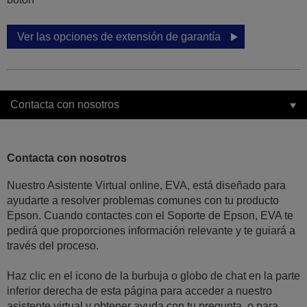
Ver las opciones de extensión de garantía
Contacta con nosotros
Contacta con nosotros
Nuestro Asistente Virtual online, EVA, está diseñado para
ayudarte a resolver problemas comunes con tu producto
Epson. Cuando contactes con el Soporte de Epson, EVA te
pedirá que proporciones información relevante y te guiará a
través del proceso.
Haz clic en el icono de la burbuja o globo de chat en la parte
inferior derecha de esta página para acceder a nuestro
asistente virtual y obtener ayuda con tu pregunta, o para