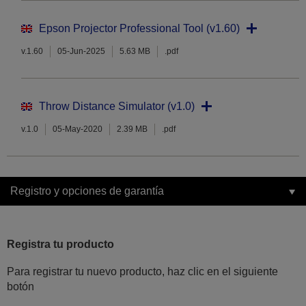
Epson Projector Professional Tool (v1.60)
v.1.60
05-Jun-2025
5.63 MB
.pdf
Throw Distance Simulator (v1.0)
v.1.0
05-May-2020
2.39 MB
.pdf
Registro y opciones de garantía
Registra tu producto
Para registrar tu nuevo producto, haz clic en el siguiente
botón