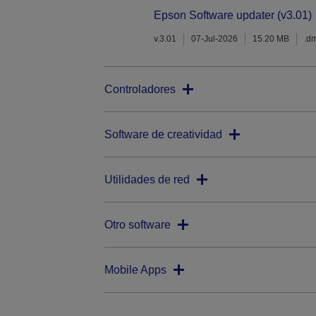
Epson Software updater (v3.01)
v.3.01
07-Jul-2026
15.20 MB
.d
Controladores
Software de creatividad
Utilidades de red
Otro software
Mobile Apps