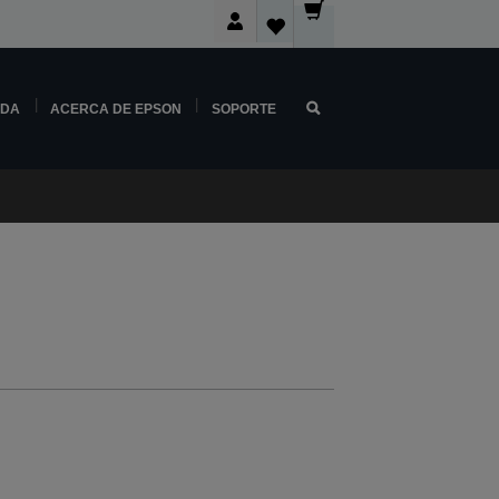
NDA
ACERCA DE EPSON
SOPORTE