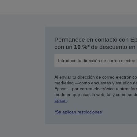
Permanece en contacto con Eps
con un
10 %*
de descuento en 
Al enviar tu dirección de correo electróni
marketing —como encuestas y estudios de
Epson— por correo electrónico u otras form
modo en que usas la web, tal y como se d
Epson
.
*Se aplican restricciones