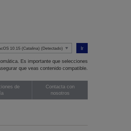
Ir
tomática. Es importante que selecciones
asegurar que veas contenido compatible.
ciones de
Contacta con
ía
nosotros