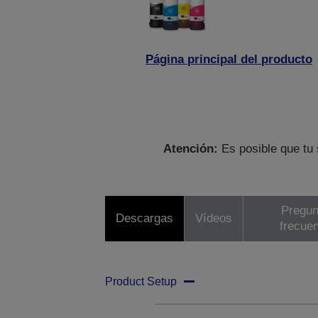
Página principal del producto
Atención:
Es posible que tu 
Pregun
Descargas
Vídeos
frecue
Product Setup