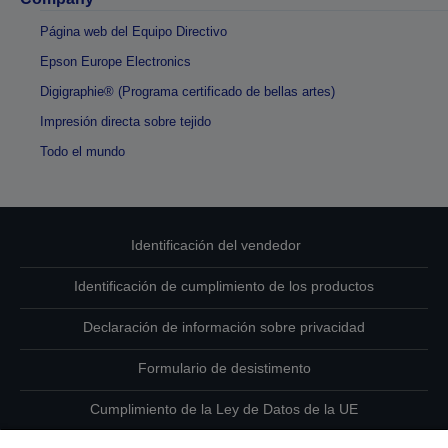
Página web del Equipo Directivo
Epson Europe Electronics
Digigraphie® (Programa certificado de bellas artes)
Impresión directa sobre tejido
Todo el mundo
Identificación del vendedor
Identificación de cumplimiento de los productos
Declaración de información sobre privacidad
Formulario de desistimento
Cumplimiento de la Ley de Datos de la UE