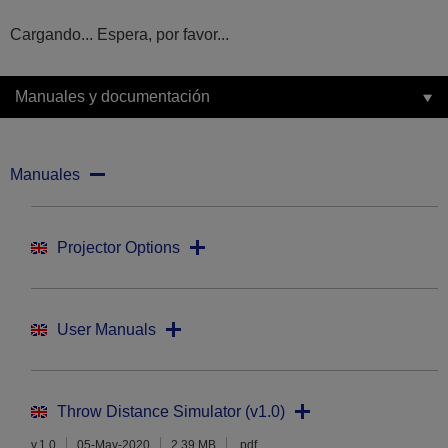
Cargando... Espera, por favor...
Manuales y documentación
Manuales
Projector Options
User Manuals
Throw Distance Simulator (v1.0)
v.1.0
05-May-2020
2.39 MB
.pdf