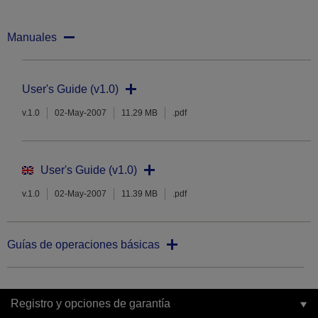
Manuales
User's Guide (v1.0)
v.1.0
02-May-2007
11.29 MB
.pdf
User's Guide (v1.0)
v.1.0
02-May-2007
11.39 MB
.pdf
Guías de operaciones básicas
Registro y opciones de garantía