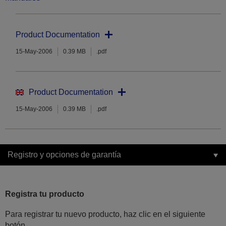
Product Documentation
15-May-2006
0.39 MB
.pdf
Product Documentation
15-May-2006
0.39 MB
.pdf
Registro y opciones de garantía
Registra tu producto
Para registrar tu nuevo producto, haz clic en el siguiente
botón