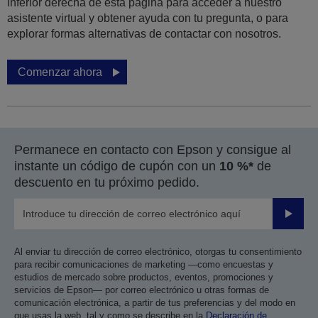
inferior derecha de esta página para acceder a nuestro
asistente virtual y obtener ayuda con tu pregunta, o para
explorar formas alternativas de contactar con nosotros.
Comenzar ahora
Permanece en contacto con Epson y consigue al
instante un código de cupón con un
10 %*
de
descuento en tu próximo pedido.
Enviar
Al enviar tu dirección de correo electrónico, otorgas tu consentimiento
para recibir comunicaciones de marketing —como encuestas y
estudios de mercado sobre productos, eventos, promociones y
servicios de Epson— por correo electrónico u otras formas de
comunicación electrónica, a partir de tus preferencias y del modo en
que usas la web, tal y como se describe en la
Declaración de