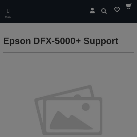
Skip
to
Buscar
main
Menú
content
Epson DFX-5000+ Support