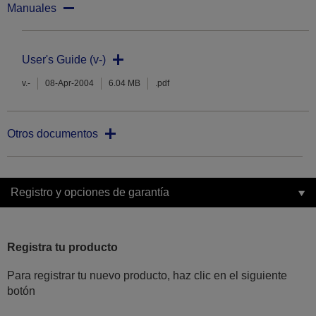
Manuales
User's Guide (v-)
v.-
08-Apr-2004
6.04 MB
.pdf
Otros documentos
Registro y opciones de garantía
Registra tu producto
Para registrar tu nuevo producto, haz clic en el siguiente
botón