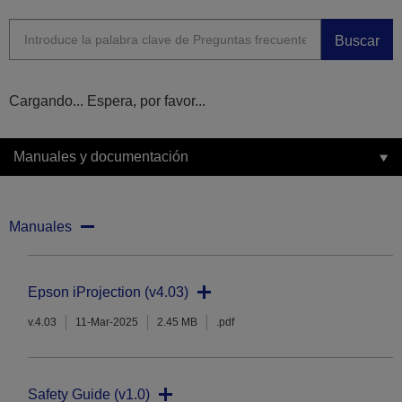
Buscar
Cargando... Espera, por favor...
Manuales y documentación
Manuales
Epson iProjection (v4.03)
v.4.03
11-Mar-2025
2.45 MB
.pdf
Safety Guide (v1.0)