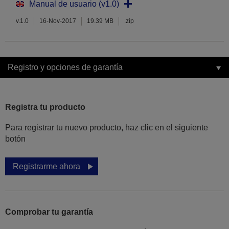
Manual de usuario (v1.0)
v.1.0
16-Nov-2017
19.39 MB
.zip
Registro y opciones de garantía
Registra tu producto
Para registrar tu nuevo producto, haz clic en el siguiente
botón
Registrarme ahora
Comprobar tu garantía