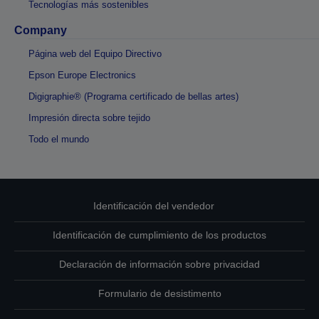
Tecnologías más sostenibles
Company
Página web del Equipo Directivo
Epson Europe Electronics
Digigraphie® (Programa certificado de bellas artes)
Impresión directa sobre tejido
Todo el mundo
Identificación del vendedor
Identificación de cumplimiento de los productos
Declaración de información sobre privacidad
Formulario de desistimento