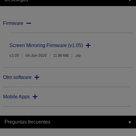
Firmware
Screen Mirroring Firmware (v1.05)
v.1.05
04-Jun-2020
11.96 MB
.zip
Otro software
Mobile Apps
Preguntas frecuentes