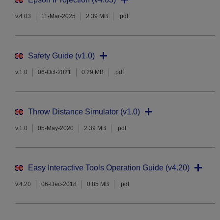
v.4.03
11-Mar-2025
2.39 MB
.pdf
Safety Guide (v1.0)
v.1.0
06-Oct-2021
0.29 MB
.pdf
Throw Distance Simulator (v1.0)
v.1.0
05-May-2020
2.39 MB
.pdf
Easy Interactive Tools Operation Guide (v4.20)
v.4.20
06-Dec-2018
0.85 MB
.pdf