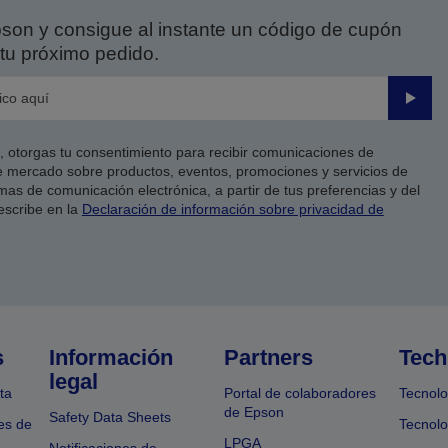
on y consigue al instante un código de cupón
tu próximo pedido.
Enviar
co, otorgas tu consentimiento para recibir comunicaciones de
 mercado sobre productos, eventos, promociones y servicios de
as de comunicación electrónica, a partir de tus preferencias y del
escribe en la
Declaración de información sobre privacidad de
s
Información
Partners
Tech
legal
ta
Portal de colaboradores
Tecnolo
de Epson
Safety Data Sheets
es de
Tecnolo
LPGA