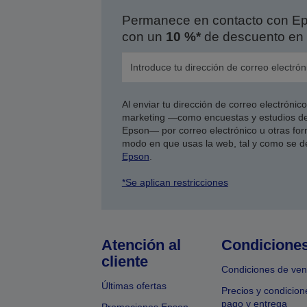
Permanece en contacto con Eps
con un
10 %*
de descuento en 
Al enviar tu dirección de correo electróni
marketing —como encuestas y estudios de
Epson— por correo electrónico u otras form
modo en que usas la web, tal y como se d
Epson
.
*Se aplican restricciones
Atención al
Condicione
cliente
Condiciones de ven
Últimas ofertas
Precios y condicion
pago y entrega