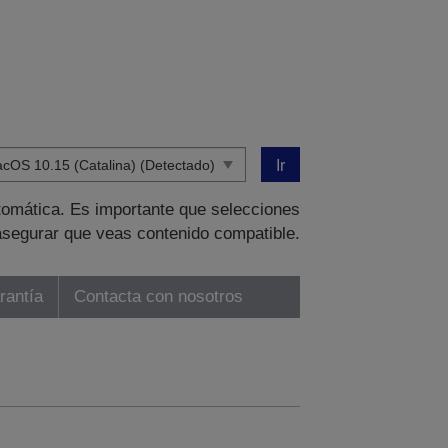
Ir
tomática. Es importante que selecciones
asegurar que veas contenido compatible.
rantía
Contacta con nosotros