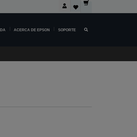
NDA
ACERCA DE EPSON
SOPORTE