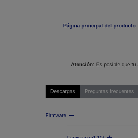
Página principal del producto
Atención:
Es posible que tu 
Descargas
Preguntas frecuentes
Firmware
Firmware (v1.10)