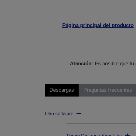
Página principal del producto
Atención:
Es posible que tu 
Descargas
Preguntas frecuentes
Otro software
Throw Distance Simulator