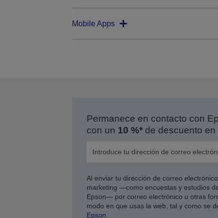
Mobile Apps
Permanece en contacto con Eps
con un
10 %*
de descuento en 
Al enviar tu dirección de correo electróni
marketing —como encuestas y estudios de
Epson— por correo electrónico u otras form
modo en que usas la web, tal y como se d
Epson
.