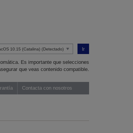
Ir
tomática. Es importante que selecciones
asegurar que veas contenido compatible.
rantía
Contacta con nosotros