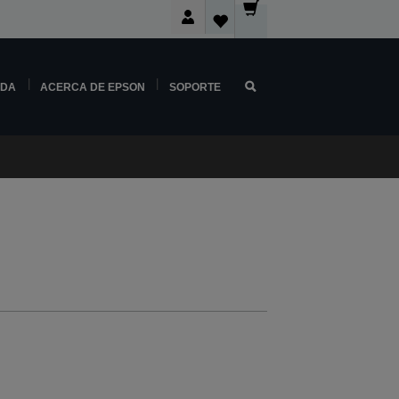
NDA
ACERCA DE EPSON
SOPORTE