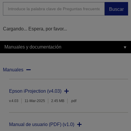
Buscar
Cargando... Espera, por favor...
Manuales y documentación
Manuales
Epson iProjection (v4.03)
v.4.03
11-Mar-2025
2.45 MB
.pdf
Manual de usuario (PDF) (v1.0)