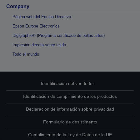
Company
Página web del Equipo Directivo
Epson Europe Electronics
Digigraphie® (Programa certificado de bellas artes)
Impresión directa sobre tejido
Todo el mundo
Identificación del vendedor
Identificación de cumplimiento de los productos
Declaración de información sobre privacidad
Formulario de desistimento
Cumplimiento de la Ley de Datos de la UE