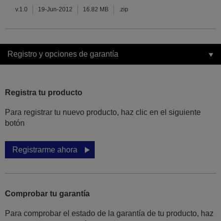
v.1.0
19-Jun-2012
16.82 MB
.zip
Registro y opciones de garantía
Registra tu producto
Para registrar tu nuevo producto, haz clic en el siguiente
botón
Registrarme ahora
Comprobar tu garantía
Para comprobar el estado de la garantía de tu producto, haz