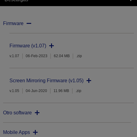
Firmware
Firmware (v1.07)
v.1.07
06-Feb-2023
62.04 MB
.zip
Screen Mirroring Firmware (v1.05)
v.1.05
04-Jun-2020
11.96 MB
.zip
Otro software
Mobile Apps