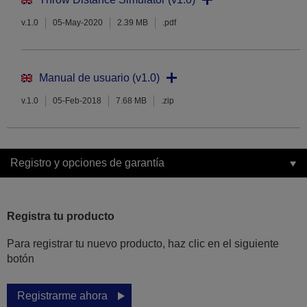
v.1.0
05-May-2020
2.39 MB
.pdf
Manual de usuario (v1.0)
v.1.0
05-Feb-2018
7.68 MB
.zip
Registro y opciones de garantía
Registra tu producto
Para registrar tu nuevo producto, haz clic en el siguiente
botón
Registrarme ahora