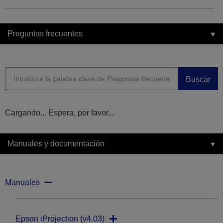
Preguntas frecuentes
Buscar
Cargando... Espera, por favor...
Manuales y documentación
Manuales
Epson iProjection (v4.03)