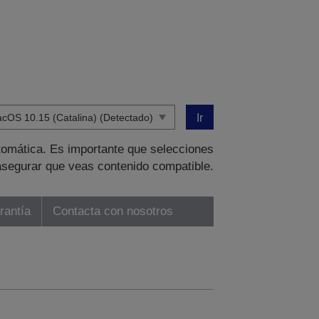
Ir
tomática. Es importante que selecciones
asegurar que veas contenido compatible.
rantía
Contacta con nosotros