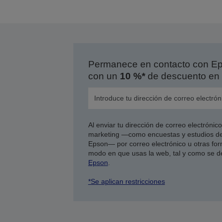
Permanece en contacto con Eps
con un
10 %*
de descuento en 
Al enviar tu dirección de correo electróni
marketing —como encuestas y estudios de
Epson— por correo electrónico u otras form
modo en que usas la web, tal y como se d
Epson
.
*Se aplican restricciones