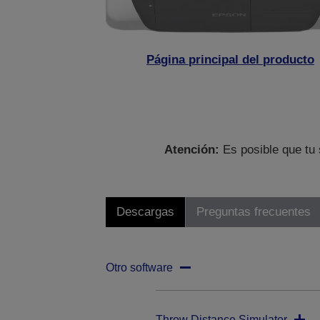
Página principal del producto
Atención:
Es posible que tu 
Descargas
Preguntas frecuentes
Otro software
Throw Distance Simulator