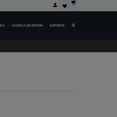
NDA
ACERCA DE EPSON
SOPORTE