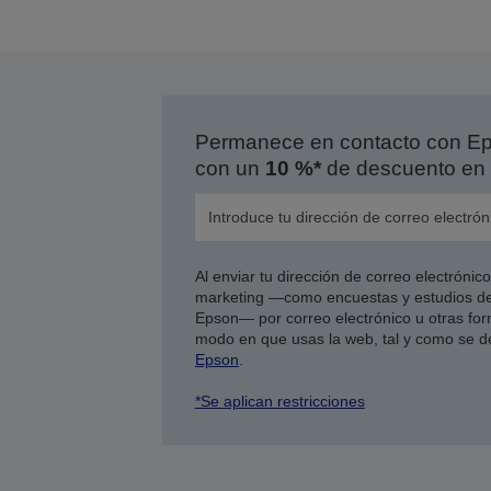
Permanece en contacto con Eps
con un
10 %*
de descuento en 
Al enviar tu dirección de correo electróni
marketing —como encuestas y estudios de
Epson— por correo electrónico u otras form
modo en que usas la web, tal y como se d
Epson
.
*Se aplican restricciones