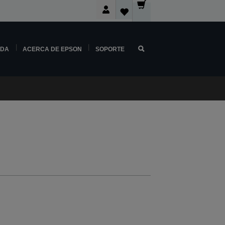
NDA
ACERCA DE EPSON
SOPORTE