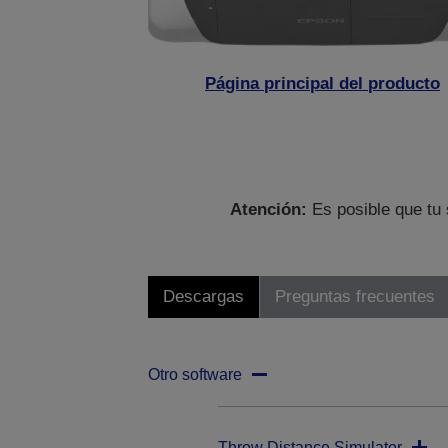
Página principal del producto
Atención:
Es posible que tu 
Descargas
Preguntas frecuentes
Otro software
Throw Distance Simulator