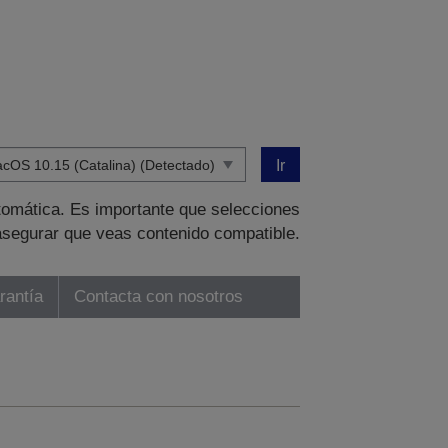
Ir
tomática. Es importante que selecciones
asegurar que veas contenido compatible.
rantía
Contacta con nosotros