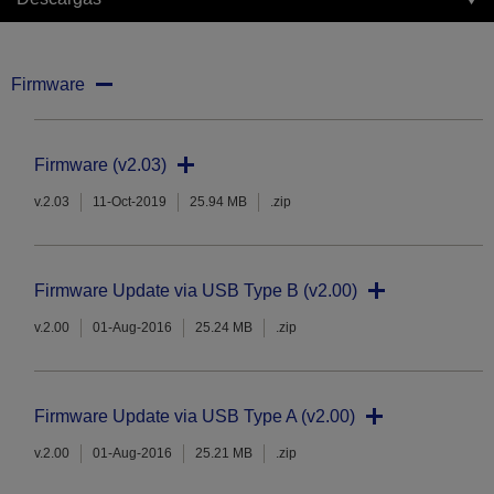
Firmware
Firmware (v2.03)
v.2.03
11-Oct-2019
25.94 MB
.zip
Firmware Update via USB Type B (v2.00)
v.2.00
01-Aug-2016
25.24 MB
.zip
Firmware Update via USB Type A (v2.00)
v.2.00
01-Aug-2016
25.21 MB
.zip