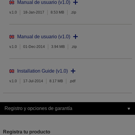
Manual de usuario (v1.0)
v.1.0
18-Jan-2017
8.53 MB
.zip
Manual de usuario (v1.0)
v.1.0
01-Dec-2014
3.94 MB
.zip
Installation Guide (v1.0)
v.1.0
17-Jul-2014
8.17 MB
.pdf
Registro y opciones de garantía
Registra tu producto