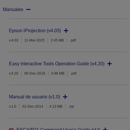
Manuales
Epson iProjection (v4.03)
v.4.03
11-Mar-2025
2.45 MB
.pdf
Easy Interactive Tools Operation Guide (v4.20)
v.4.20
06-Dec-2018
0.96 MB
.pdf
Manual de usuario (v1.0)
v.1.0
02-Dec-2014
4.13 MB
.zip
ESC/VP21 Command User’s Guide (vU)