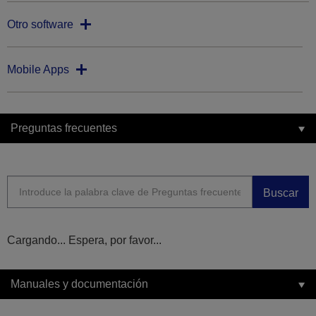
Otro software
Mobile Apps
Preguntas frecuentes
Buscar
Cargando... Espera, por favor...
Manuales y documentación