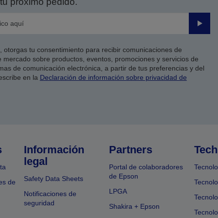
tu próximo pedido.
Enviar
co, otorgas tu consentimiento para recibir comunicaciones de
 mercado sobre productos, eventos, promociones y servicios de
as de comunicación electrónica, a partir de tus preferencias y del
escribe en la
Declaración de información sobre privacidad de
s
Información
Partners
Tech
legal
ta
Portal de colaboradores
Tecnolo
de Epson
Safety Data Sheets
es de
Tecnolo
LPGA
Notificaciones de
Tecnolo
seguridad
Shakira + Epson
Tecnolo