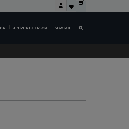
NDA
ACERCA DE EPSON
SOPORTE