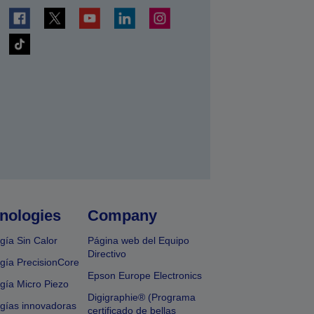
nologies
Company
gía Sin Calor
Página web del Equipo
Directivo
gía PrecisionCore
Epson Europe Electronics
gía Micro Piezo
Digigraphie® (Programa
gías innovadoras
certificado de bellas