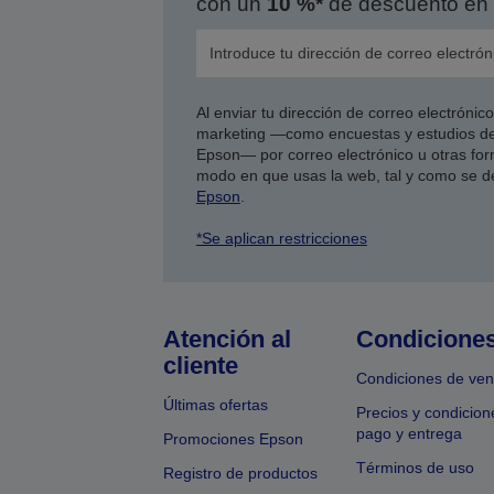
con un
10 %*
de descuento en 
Al enviar tu dirección de correo electróni
marketing —como encuestas y estudios de
Epson— por correo electrónico u otras form
modo en que usas la web, tal y como se d
Epson
.
*Se aplican restricciones
Atención al
Condicione
cliente
Condiciones de ven
Últimas ofertas
Precios y condicion
pago y entrega
Promociones Epson
Términos de uso
Registro de productos