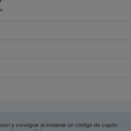
mg
on y consigue al instante un código de cupón