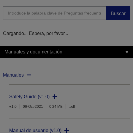
Buscar
Cargando... Espera, por favor...
Manuales y documentación
Manuales
Safety Guide (v1.0)
v.1.0
06-Oct-2021
0.24 MB
.pdf
Manual de usuario (v1.0)