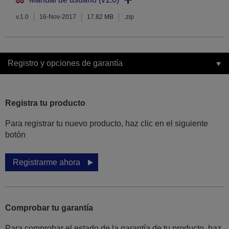
v.1.0
16-Nov-2017
17.82 MB
.zip
Registro y opciones de garantía
Registra tu producto
Para registrar tu nuevo producto, haz clic en el siguiente
botón
Registrarme ahora
Comprobar tu garantía
Para comprobar el estado de la garantía de tu producto, haz