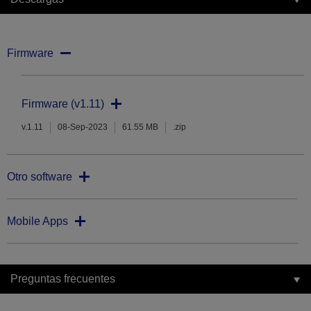
Firmware
Firmware (v1.11)
v.1.11
08-Sep-2023
61.55 MB
.zip
Otro software
Mobile Apps
Preguntas frecuentes