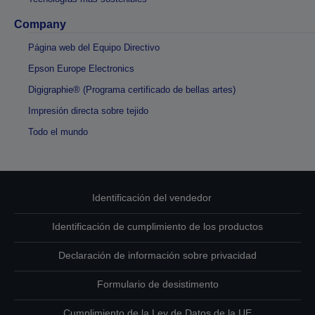
Company
Página web del Equipo Directivo
Epson Europe Electronics
Digigraphie® (Programa certificado de bellas artes)
Impresión directa sobre tejido
Todo el mundo
Identificación del vendedor
Identificación de cumplimiento de los productos
Declaración de información sobre privacidad
Formulario de desistimento
Cumplimiento de la Ley de Datos de la UE