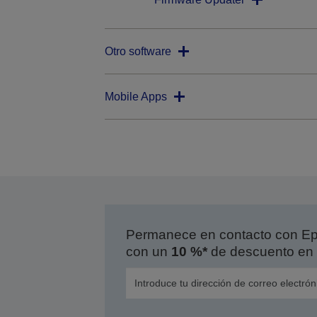
Otro software
Mobile Apps
Permanece en contacto con Eps
con un
10 %*
de descuento en 