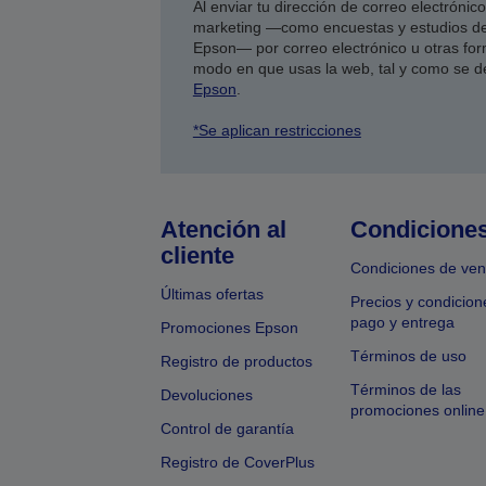
Al enviar tu dirección de correo electróni
marketing —como encuestas y estudios de
Epson— por correo electrónico u otras form
modo en que usas la web, tal y como se d
Epson
.
*Se aplican restricciones
Atención al
Condicione
cliente
Condiciones de ven
Últimas ofertas
Precios y condicion
pago y entrega
Promociones Epson
Términos de uso
Registro de productos
Términos de las
Devoluciones
promociones online
Control de garantía
Registro de CoverPlus