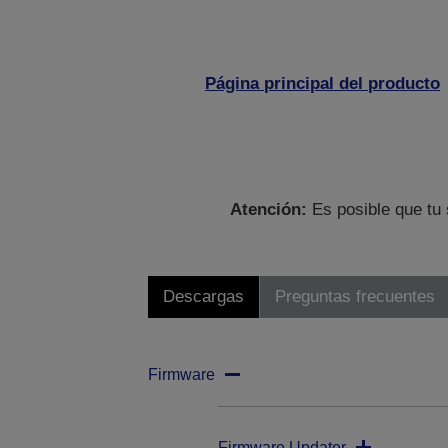
Página principal del producto
Atención:
Es posible que tu 
Descargas
Preguntas frecuentes
Firmware
Firmware Updater