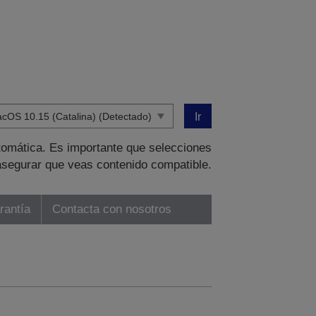
Ir
tomática. Es importante que selecciones
asegurar que veas contenido compatible.
rantía
Contacta con nosotros