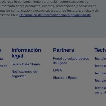
co, otorgas tu consentimiento para recibir comunicaciones de
 mercado sobre productos, eventos, promociones y servicios de
as de comunicación electrónica, a partir de tus preferencias y del
escribe en la
Declaración de información sobre privacidad de
s
Información
Partners
Tech
legal
ta
Portal de colaboradores
Tecnolo
de Epson
Safety Data Sheets
es de
Tecnolo
LPGA
Notificaciones de
Tecnolo
seguridad
Shakira + Epson
Tecnolo
Tecnol
sosteni