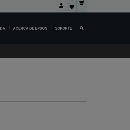
NDA
ACERCA DE EPSON
SOPORTE