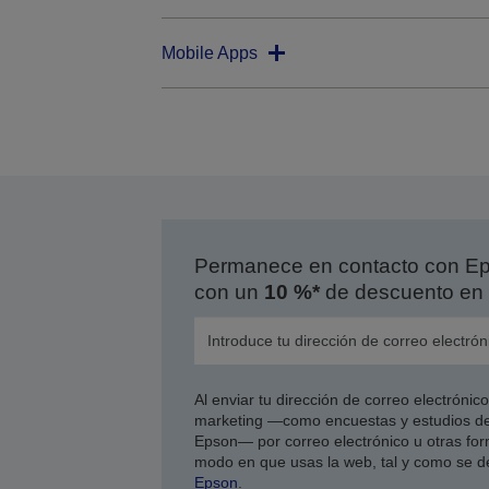
Mobile Apps
Permanece en contacto con Eps
con un
10 %*
de descuento en 
Al enviar tu dirección de correo electróni
marketing —como encuestas y estudios de
Epson— por correo electrónico u otras form
modo en que usas la web, tal y como se d
Epson
.