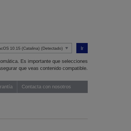
Ir
tomática. Es importante que selecciones
asegurar que veas contenido compatible.
rantía
Contacta con nosotros