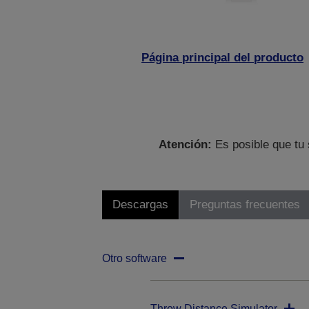
Página principal del producto
Atención:
Es posible que tu 
Descargas
Preguntas frecuentes
Otro software
Throw Distance Simulator