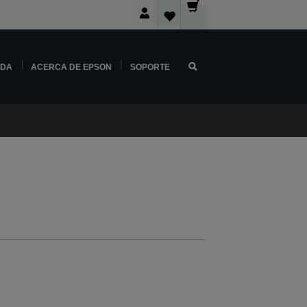
NDA
ACERCA DE EPSON
SOPORTE